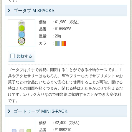
ゴータブ M 3PACKS
価格
¥1,980（税込）
品番
#1899058
重量
20g
カラー
比較する
ゴータブは片手で容易に開閉することができる小物ケースです。工
具やアクセサリーはもちろん、BPAフリーなのでサプリメントやお
菓子などの食品にいたるまで安心して使用することが可能。開ける
時はふたの側面を軽くつまみ、閉じる時はふたをかぶせて抑えるだ
けです。3パック入りなので種類別に収納することができ大変便利
です。
ゴートゥーブ MINI 3-PACK
価格
¥2,400（税込）
品番
#1899210