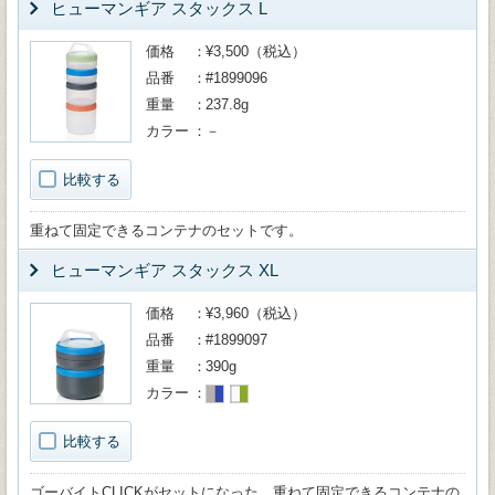
ヒューマンギア スタックス L
価格
¥3,500（税込）
品番
#1899096
重量
237.8g
カラー
－
比較する
重ねて固定できるコンテナのセットです。
ヒューマンギア スタックス XL
価格
¥3,960（税込）
品番
#1899097
重量
390g
カラー
比較する
ゴーバイトCLICKがセットになった、重ねて固定できるコンテナの