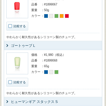
品番
#1899067
重量
50g
カラー
比較する
やわらかく耐久性があるシリコーン製のチューブ。
ゴートゥーブ L
価格
¥1,980（税込）
品番
#1899068
重量
65g
カラー
比較する
やわらかく耐久性があるシリコーン製のチューブ。
ヒューマンギア スタックス S