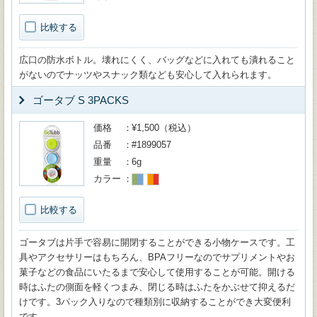
比較する
広口の防水ボトル。壊れにくく、バッグなどに入れても潰れること
がないのでナッツやスナック類なども安心して入れられます。
ゴータブ S 3PACKS
価格
¥1,500（税込）
品番
#1899057
重量
6g
カラー
比較する
ゴータブは片手で容易に開閉することができる小物ケースです。工
具やアクセサリーはもちろん、BPAフリーなのでサプリメントやお
菓子などの食品にいたるまで安心して使用することが可能。開ける
時はふたの側面を軽くつまみ、閉じる時はふたをかぶせて抑えるだ
けです。3パック入りなので種類別に収納することができ大変便利
です。