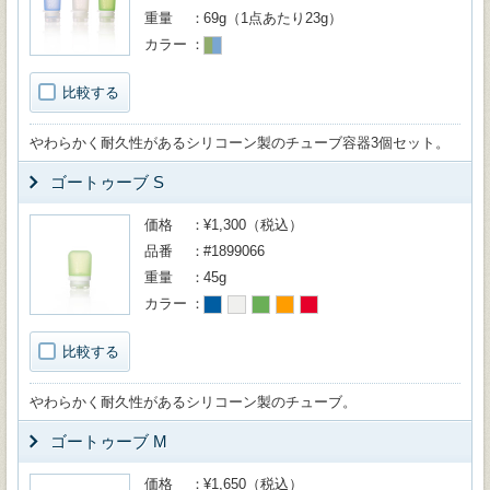
重量
69g（1点あたり23g）
カラー
比較する
やわらかく耐久性があるシリコーン製のチューブ容器3個セット。
ゴートゥーブ S
価格
¥1,300（税込）
品番
#1899066
重量
45g
カラー
比較する
やわらかく耐久性があるシリコーン製のチューブ。
ゴートゥーブ M
価格
¥1,650（税込）