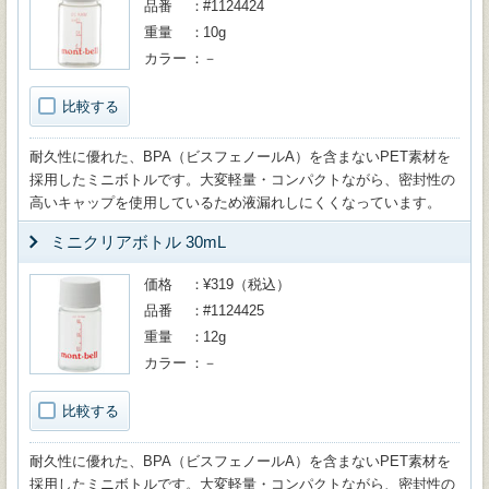
品番
#1124424
重量
10g
カラー
－
比較する
耐久性に優れた、BPA（ビスフェノールA）を含まないPET素材を
採用したミニボトルです。大変軽量・コンパクトながら、密封性の
高いキャップを使用しているため液漏れしにくくなっています。
ミニクリアボトル 30mL
価格
¥319（税込）
品番
#1124425
重量
12g
カラー
－
比較する
耐久性に優れた、BPA（ビスフェノールA）を含まないPET素材を
採用したミニボトルです。大変軽量・コンパクトながら、密封性の