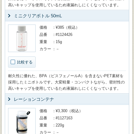
高いキャップを使用しているため液漏れしにくくなっています。
ミニクリアボトル 50mL
価格
¥385（税込）
品番
#1124426
重量
15g
カラー
－
比較する
耐久性に優れた、BPA（ビスフェノールA）を含まないPET素材を
採用したミニボトルです。大変軽量・コンパクトながら、密封性の
高いキャップを使用しているため液漏れしにくくなっています。
レーションコンテナ
価格
¥3,300（税込）
品番
#1127163
重量
220g
カラー
－