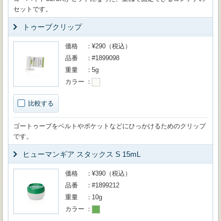
セットです。
トゥーブクリップ
価格
¥290（税込）
品番
#1899098
重量
5g
カラー
比較する
ゴートゥーブをベルトやポケットなどにひっかけるためのクリップ
です。
ヒューマンギア スタックス S 15mL
価格
¥390（税込）
品番
#1899212
重量
10g
カラー