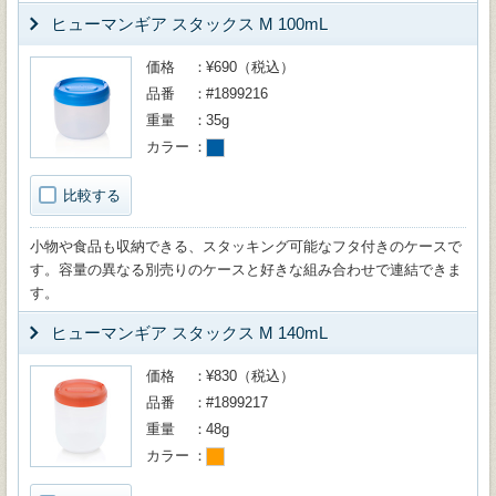
ヒューマンギア スタックス M 100mL
価格
¥690（税込）
品番
#1899216
重量
35g
カラー
比較する
小物や食品も収納できる、スタッキング可能なフタ付きのケースで
す。容量の異なる別売りのケースと好きな組み合わせで連結できま
す。
ヒューマンギア スタックス M 140mL
価格
¥830（税込）
品番
#1899217
重量
48g
カラー