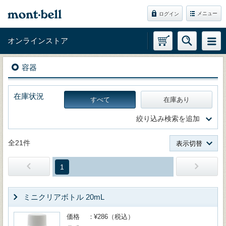
メニュー
ログイン
オンラインストア
容器
在庫状況
すべて
在庫あり
絞り込み検索を追加
全21件
表示切替
1
ミニクリアボトル 20mL
価格
¥286（税込）