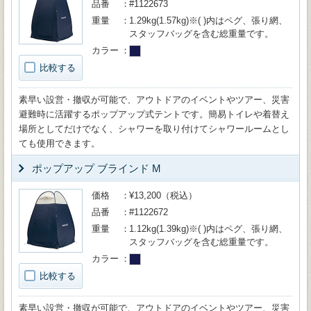
品番
#1122673
重量
1.29kg(1.57kg)※( )内はペグ、張り網、
スタッフバッグを含む総重量です。
カラー
比較する
素早い設営・撤収が可能で、アウトドアのイベントやツアー、災害
避難時に活躍するポップアップ式テントです。簡易トイレや着替え
場所としてだけでなく、シャワーを取り付けてシャワールームとし
ても使用できます。
ポップアップ ブラインド M
価格
¥13,200（税込）
品番
#1122672
重量
1.12kg(1.39kg)※( )内はペグ、張り網、
スタッフバッグを含む総重量です。
カラー
比較する
素早い設営・撤収が可能で、アウトドアのイベントやツアー、災害