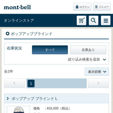
メニュー
ログイン
オンラインストア
ポップアップブラインド
在庫状況
すべて
在庫あり
絞り込み検索を追加
全2件
表示切替
1
ポップアップ ブラインド L
価格
¥16,600（税込）