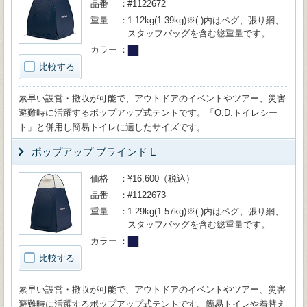
品番
#1122672
重量
1.12kg(1.39kg)※( )内はペグ、張り網、
スタッフバッグを含む総重量です。
カラー
比較する
素早い設営・撤収が可能で、アウトドアのイベントやツアー、災害
避難時に活躍するポップアップ式テントです。「O.D.トイレシー
ト」と併用し簡易トイレに適したサイズです。
ポップアップ ブラインド L
価格
¥16,600（税込）
品番
#1122673
重量
1.29kg(1.57kg)※( )内はペグ、張り網、
スタッフバッグを含む総重量です。
カラー
比較する
素早い設営・撤収が可能で、アウトドアのイベントやツアー、災害
避難時に活躍するポップアップ式テントです。簡易トイレや着替え