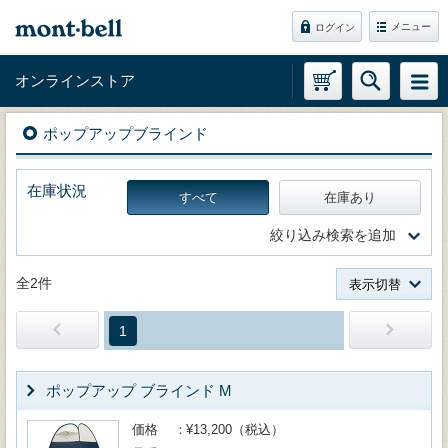
メニュー
ログイン
オンラインストア
ポップアップブラインド
在庫状況
すべて
在庫あり
絞り込み検索を追加
全2件
表示切替
1
ポップアップ ブラインド M
価格
¥13,200（税込）