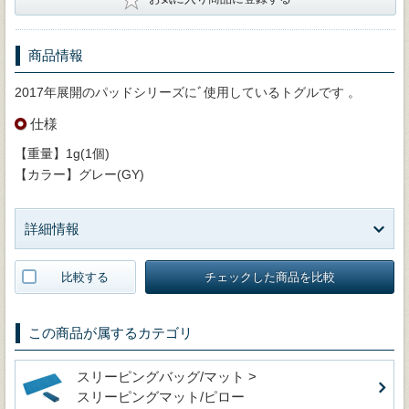
商品情報
2017年展開のパッドシリーズにﾞ使用しているトグルです 。
仕様
【重量】1g(1個)
【カラー】グレー(GY)
詳細情報
比較する
チェックした商品を比較
この商品が属するカテゴリ
スリーピングバッグ/マット >
スリーピングマット/ピロー