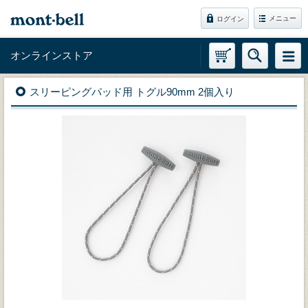
メニュー
ログイン
オンラインストア
スリーピングパッド用 トグル90mm 2個入り