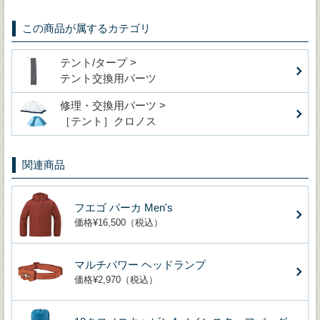
この商品が属するカテゴリ
テント/タープ >
テント交換用パーツ
修理・交換用パーツ >
［テント］クロノス
関連商品
フエゴ パーカ Men's
価格¥16,500（税込）
マルチパワー ヘッドランプ
価格¥2,970（税込）