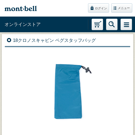
メニュー
ログイン
オンラインストア
18クロノスキャビン ペグスタッフバッグ