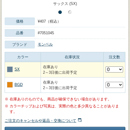
サックス (SX)
価格
¥407（税込）
品番
#7051045
モンベル
ブランド
カラー
在庫状況
注文数
在庫あり
SX
2～3日後に出荷予定
在庫あり
BGD
2～3日後に出荷予定
※
在庫ありのものでも、商品が確保できない場合があります。
※
カラーチップおよび写真は、実際の色と多少異なることがありま
す。
ご注文のキャンセルや返品・交換について