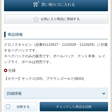
買い物カゴに入れる
★
お気に入り商品に登録する
商品情報
クロノスキャビン（品番#1122627・1122628・1122629）に付属
するペグバックです。
※ペグバックのみの販売です。ポールバック、テント本体、レイ
ンフライ、ポールは別売です。
仕様
【カラー】サックス(SX)、ブラウンゴールド(BGD)
詳細情報
比較する
チェックした商品を比較