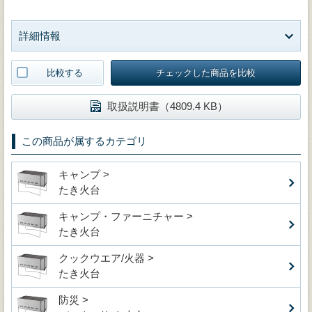
詳細情報
比較する
チェックした商品を比較
取扱説明書（4809.4 KB）
この商品が属するカテゴリ
キャンプ >
たき火台
キャンプ・ファーニチャー >
たき火台
クックウエア/火器 >
たき火台
防災 >