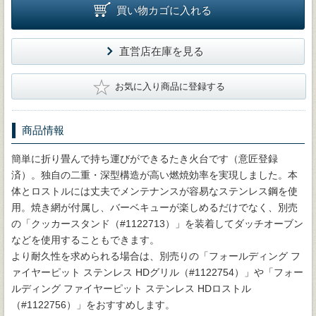
買い物カゴに入れる
直営店在庫を見る
★
お気に入り商品に登録する
商品情報
簡単に折り畳んで持ち運びができるたき火台です（意匠登録
済）。独自の二重・深型構造が高い燃焼効率を実現しました。本
体とロストルには丈夫でメンテナンスが容易なステンレス鋼を使
用。焼き網が付属し、バーベキューが楽しめるだけでなく、別売
の「クッカースタンド（#1122713）」を装着してダッチオーブン
などを使用することもできます。
より耐久性を求められる場合は、別売りの「フォールディング フ
ァイヤーピット ステンレス HDグリル（#1122754）」や「フォー
ルディング ファイヤーピット ステンレス HDロストル
（#1122756）」をおすすめします。