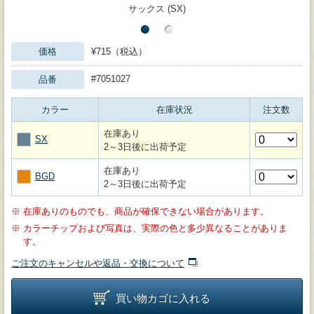
サックス (SX)
価格
¥715（税込）
#7051027
品番
カラー
在庫状況
注文数
在庫あり
SX
2～3日後に出荷予定
在庫あり
BGD
2～3日後に出荷予定
※
在庫ありのものでも、商品が確保できない場合があります。
※
カラーチップおよび写真は、実際の色と多少異なることがありま
す。
ご注文のキャンセルや返品・交換について
買い物カゴに入れる