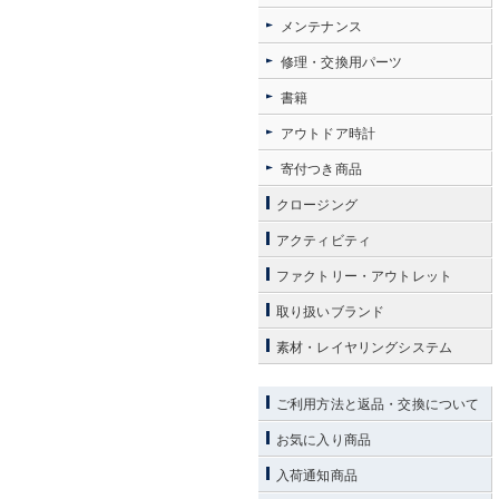
メンテナンス
修理・交換用パーツ
書籍
アウトドア時計
寄付つき商品
クロージング
アクティビティ
ファクトリー・アウトレット
取り扱いブランド
素材・レイヤリングシステム
ご利用方法と返品・交換について
お気に入り商品
入荷通知商品