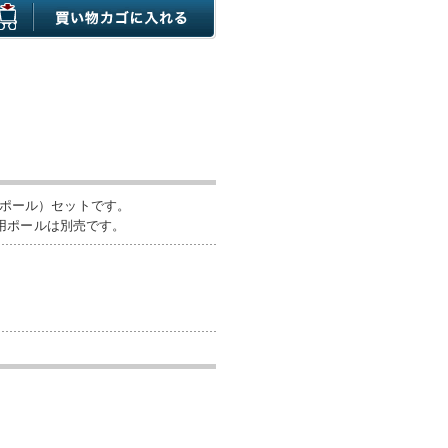
用ポール）セットです。
用ポールは別売です。