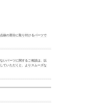
の点線の部分に取り付けるパーツで
いないパーツに関するご相談は、以
付していただくと、よりスムーズな