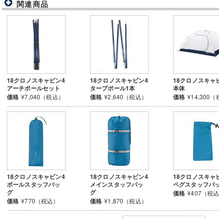
関連商品
18クロノスキャビン4
18クロノスキャビン4
18クロノスキャ
アーチポールセット
タープポール1本
本体
価格
¥7,040（税込）
価格
¥2,640（税込）
価格
¥14,300
18クロノスキャビン4
18クロノスキャビン4
18クロノスキャ
ポールスタッフバッ
メインスタッフバッ
ペグスタッフバ
グ
グ
価格
¥407（税
価格
¥770（税込）
価格
¥1,870（税込）