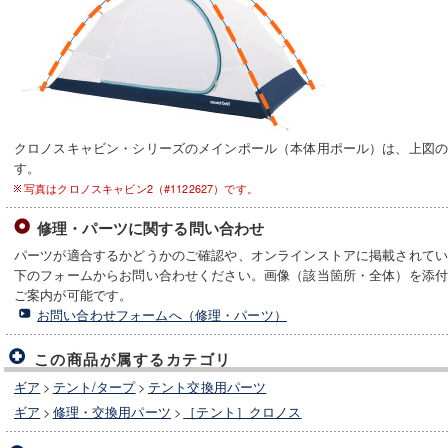
クロノスキャビン・シリーズのメインポール（本体用ポール）は、上図
す。
写真はクロノスキャビン2（#1122627）です。
修理・パーツに関する問い合わせ
パーツが適合するかどうかのご確認や、オンラインストアに掲載されて
下のフォームからお問い合わせください。画像（該当箇所・全体）を添
ご案内が可能です。
お問い合わせフォームへ（修理・パーツ）
この商品が属するカテゴリ
ギア
>
テント/タープ
>
テント交換用パーツ
ギア
>
修理・交換用パーツ
>
［テント］クロノス