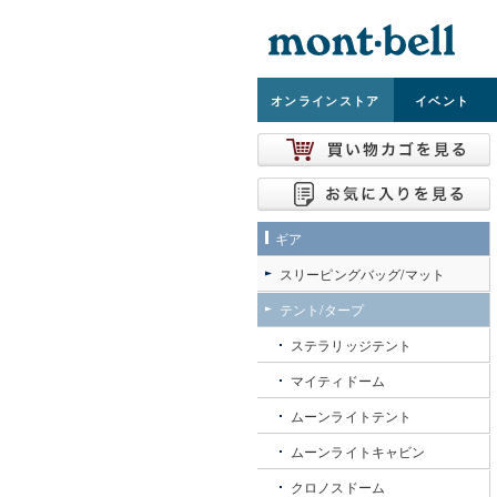
オンライン
ストア
イベント
ギア
スリーピングバッグ/マット
テント/タープ
ステラリッジテント
マイティドーム
ムーンライトテント
ムーンライトキャビン
クロノスドーム