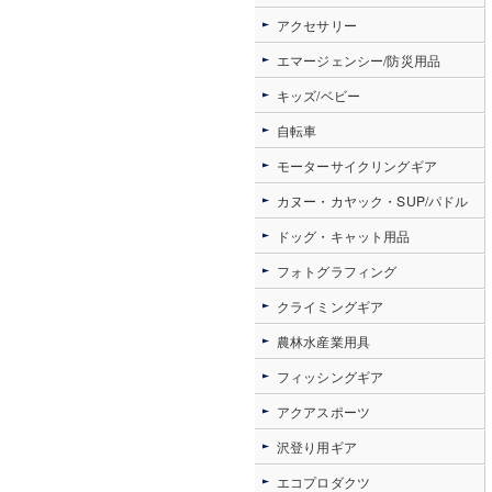
アクセサリー
エマージェンシー/防災用品
キッズ/ベビー
自転車
モーターサイクリングギア
カヌー・カヤック・SUP/パドル
ドッグ・キャット用品
フォトグラフィング
クライミングギア
農林水産業用具
フィッシングギア
アクアスポーツ
沢登り用ギア
エコプロダクツ