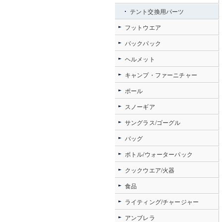
テント交換用パーツ
フットウエア
バックパック
ヘルメット
キャンプ・ファーニチャー
ポール
スノーギア
サングラス/ゴーグル
バッグ
ボトル/ウォーターパック
クックウエア/火器
食品
ライティング/チャージャー
アンブレラ