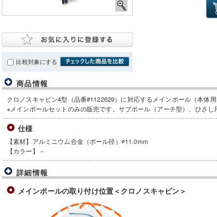
比較対象にする
商品情報
クロノスキャビン4型（品番#1122629）に対応するメインポール（本体
※メインポールセットのみの販売です。サブポール（アーチ型）、ひさし
仕様
【素材】アルミニウム合金（ポール径）∅11.0mm
【カラー】－
詳細情報
メインポールの取り付け位置＜クロノスキャビン＞