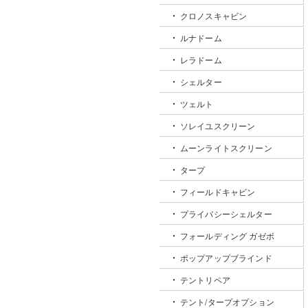
クロノスキャビン
ルナドーム
レラドーム
シェルター
ツェルト
ソレイユスクリーン
ムーンライトスクリーン
タープ
フィールドキャビン
プライバシーシェルター
フォールディング ガゼボ
ポップアップブラインド
テントリペア
テント/タープオプション