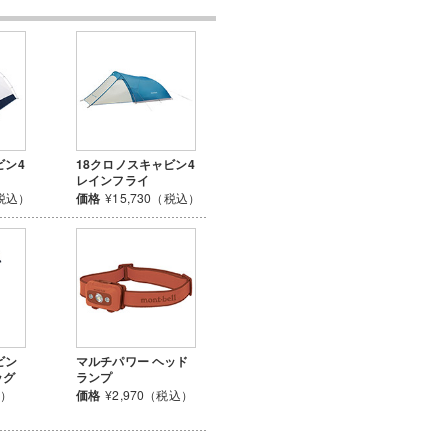
ビン4
18クロノスキャビン4
レインフライ
（税込）
価格
¥15,730（税込）
ビン
マルチパワー ヘッド
ッグ
ランプ
込）
価格
¥2,970（税込）