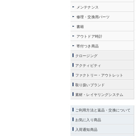
メンテナンス
修理・交換用パーツ
書籍
アウトドア時計
寄付つき商品
クロージング
アクティビティ
ファクトリー・アウトレット
取り扱いブランド
素材・レイヤリングシステム
ご利用方法と返品・交換について
お気に入り商品
入荷通知商品