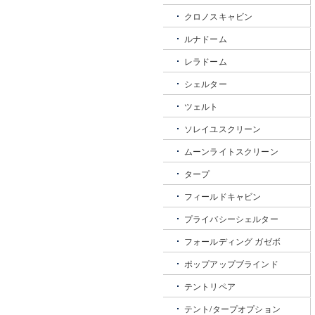
クロノスキャビン
ルナドーム
レラドーム
シェルター
ツェルト
ソレイユスクリーン
ムーンライトスクリーン
タープ
フィールドキャビン
プライバシーシェルター
フォールディング ガゼボ
ポップアップブラインド
テントリペア
テント/タープオプション