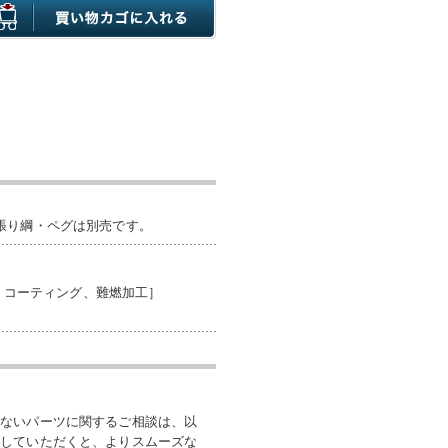
張り綱・ペグは別売です。
ン・コーティング、難燃加工］
いないパーツに関するご相談は、以
付していただくと、よりスムーズな