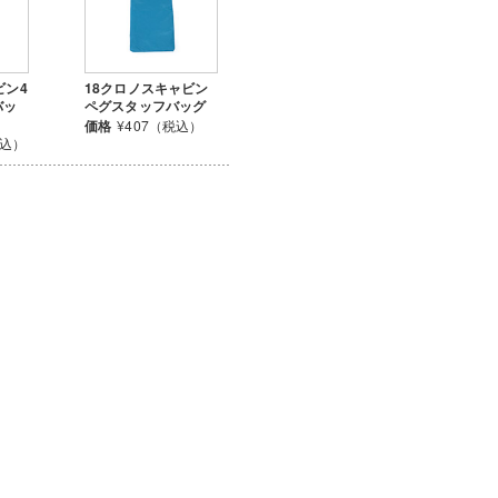
ビン4
18クロノスキャビン
バッ
ペグスタッフバッグ
価格
¥407（税込）
税込）