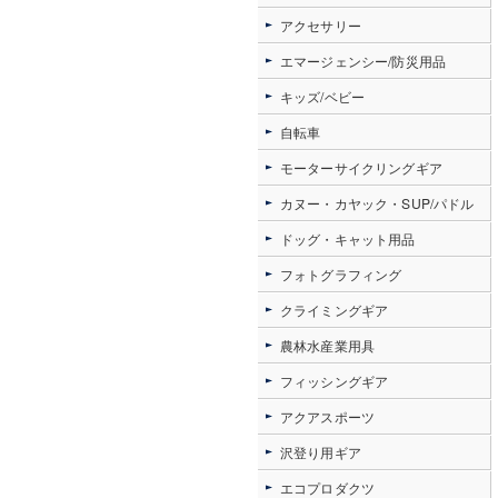
アクセサリー
エマージェンシー/防災用品
キッズ/ベビー
自転車
モーターサイクリングギア
カヌー・カヤック・SUP/パドル
ドッグ・キャット用品
フォトグラフィング
クライミングギア
農林水産業用具
フィッシングギア
アクアスポーツ
沢登り用ギア
エコプロダクツ