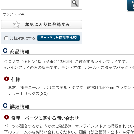
サックス (SX)
比較対象にする
商品情報
クロノスキャビン4型（品番#1122629）に対応するレインフライです。
※レインフライのみの販売です。テント本体・ポール・スタッフバッグ・
仕様
【素材】75デニール・ポリエステル・タフタ［耐水圧1,500mmウレタ
【カラー】サックス(SX)
詳細情報
修理・パーツに関する問い合わせ
パーツが適合するかどうかのご確認や、オンラインストアに掲載されて
下のフォームからお問い合わせください。画像（該当箇所・全体）を添