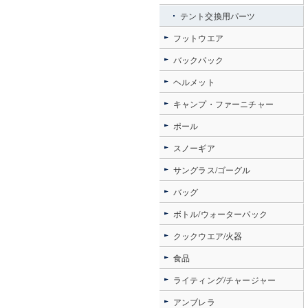
テント交換用パーツ
フットウエア
バックパック
ヘルメット
キャンプ・ファーニチャー
ポール
スノーギア
サングラス/ゴーグル
バッグ
ボトル/ウォーターパック
クックウエア/火器
食品
ライティング/チャージャー
アンブレラ