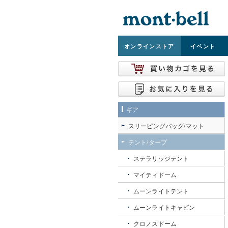
オンライン
ストア
イベント
ギア
スリーピングバッグ/マット
テント/タープ
ステラリッジテント
マイティドーム
ムーンライトテント
ムーンライトキャビン
クロノスドーム