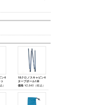
ビン4
18クロノスキャビン4
ット
タープポール1本
税込）
価格
¥2,640（税込）