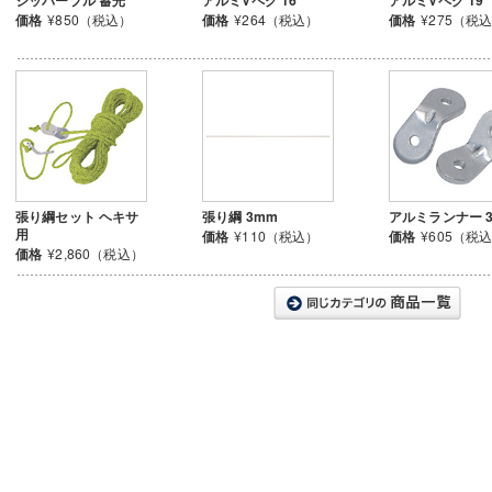
価格
¥850（税込）
価格
¥264（税込）
価格
¥275（税
張り綱セット ヘキサ
張り綱 3mm
アルミランナー 
用
価格
¥110（税込）
価格
¥605（税
価格
¥2,860（税込）