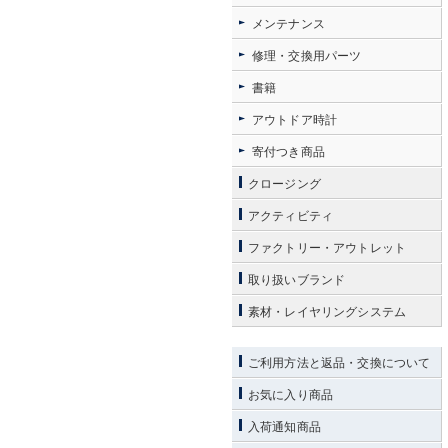
メンテナンス
修理・交換用パーツ
書籍
アウトドア時計
寄付つき商品
クロージング
アクティビティ
ファクトリー・アウトレット
取り扱いブランド
素材・レイヤリングシステム
ご利用方法と返品・交換について
お気に入り商品
入荷通知商品