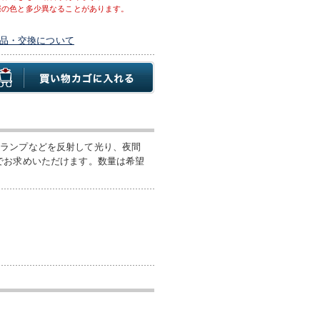
際の色と多少異なることがあります。
品・交換について
ドランプなどを反射して光り、夜間
でお求めいただけます。数量は希望