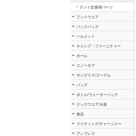
テント交換用パーツ
フットウエア
バックパック
ヘルメット
キャンプ・ファーニチャー
ポール
スノーギア
サングラス/ゴーグル
バッグ
ボトル/ウォーターパック
クックウエア/火器
食品
ライティング/チャージャー
アンブレラ