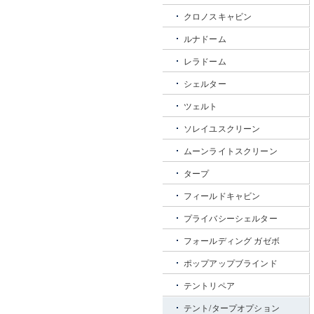
クロノスキャビン
ルナドーム
レラドーム
シェルター
ツェルト
ソレイユスクリーン
ムーンライトスクリーン
タープ
フィールドキャビン
プライバシーシェルター
フォールディング ガゼボ
ポップアップブラインド
テントリペア
テント/タープオプション