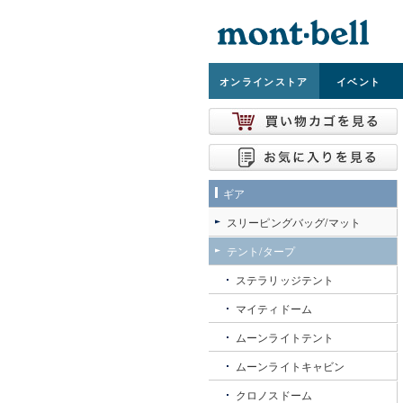
オンライン
ストア
イベント
ギア
スリーピングバッグ/マット
テント/タープ
ステラリッジテント
マイティドーム
ムーンライトテント
ムーンライトキャビン
クロノスドーム