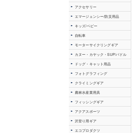
アクセサリー
エマージェンシー/防災用品
キッズ/ベビー
自転車
モーターサイクリングギア
カヌー・カヤック・SUP/パドル
ドッグ・キャット用品
フォトグラフィング
クライミングギア
農林水産業用具
フィッシングギア
アクアスポーツ
沢登り用ギア
エコプロダクツ