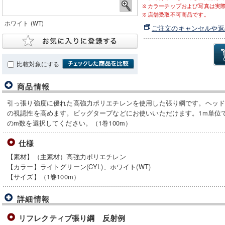
カラーチップおよび写真は実
店舗受取不可商品です。
ホワイト (WT)
ご注文のキャンセルや返
比較対象にする
商品情報
引っ張り強度に優れた高強力ポリエチレンを使用した張り綱です。ヘッ
の視認性を高めます。ビッグタープなどにお使いいただけます。1m単位
のm数を選択してください。（1巻100m）
仕様
【素材】（主素材）高強力ポリエチレン
【カラー】ライトグリーン(CYL)、ホワイト(WT)
【サイズ】（1巻100m）
詳細情報
リフレクティブ張り綱 反射例