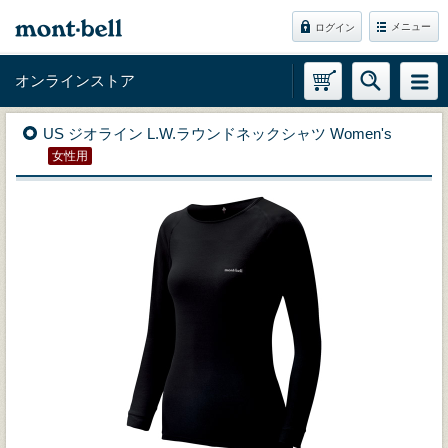
メニュー
ログイン
オンラインストア
US ジオライン L.W.ラウンドネックシャツ Women's
女性用