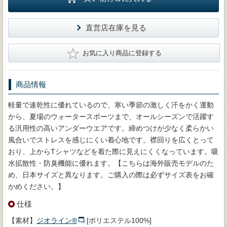
直営店在庫を見る
★
お気に入り商品に登録する
商品情報
軽量で速乾性に優れているので、寒い季節の激しく汗をかく運動
から、夏場のウォータースポーツまで、オールシーズンで活躍す
る汎用性の高いアンダーウエアです。締めつけが少なく柔らかい
風合いでストレスを感じにくい着心地です。襟回りを広くとって
おり、上からTシャツなどを着た際に見えにくくなっています。吸
水拡散性・防臭機能に優れます。【こちらは海外販売モデルのた
め、日本サイズと異なります。ご購入の際は必ずサイズ表をお確
かめください。】
仕様
【素材】
ジオライン®
[ポリエステル100%]