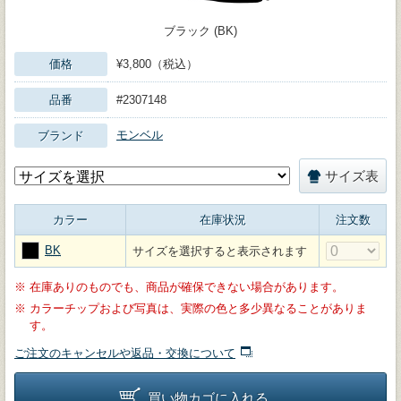
ブラック (BK)
価格
¥3,800（税込）
品番
#2307148
モンベル
ブランド
サイズ表
カラー
在庫状況
注文数
BK
サイズを選択すると表示されます
※
在庫ありのものでも、商品が確保できない場合があります。
※
カラーチップおよび写真は、実際の色と多少異なることがありま
す。
ご注文のキャンセルや返品・交換について
買い物カゴに入れる