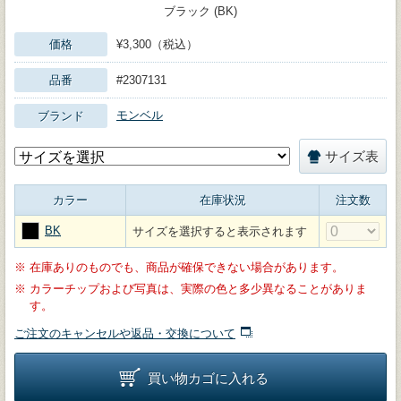
ブラック (BK)
価格
¥3,300（税込）
品番
#2307131
モンベル
ブランド
サイズ表
カラー
在庫状況
注文数
BK
サイズを選択すると表示されます
※
在庫ありのものでも、商品が確保できない場合があります。
※
カラーチップおよび写真は、実際の色と多少異なることがありま
す。
ご注文のキャンセルや返品・交換について
買い物カゴに入れる