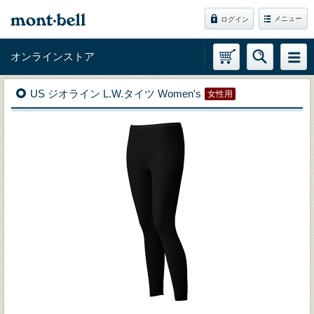
メニュー
ログイン
オンラインストア
US ジオライン L.W.タイツ Women's
女性用