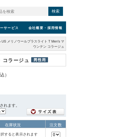
検索
ーサービス
会社概要
・採用情報
>
US メリノウールプラスライト T Men's マ
ウンテン コラージュ
ン コラージュ
税込）
されます。
在庫状況
注文数
選択すると表示されます