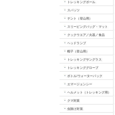
トレッキングポール
スパッツ
テント（登山用）
スリーピングバッグ・マット
クックウエア／火器／食品
ヘッドランプ
帽子（登山用）
トレッキングサングラス
トレッキンググローブ
ボトル/ウォーターパック
エマージェンシー
ヘルメット（トレッキング用）
クマ対策
虫除け対策