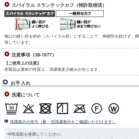
スパイラル スランテックカフ（特許取得済）
袖口の縫い目を斜め（スパイラル状）にすることで、伸縮性を妨げず、
現しています。
注意事項（38-1077）
【ご使用上の注意】
本製品は素材の性質上、洗濯後多少縮みが生じます。
お手入れ
洗濯について
洗濯表示の見方（新・旧洗濯表示をご確認いただけます）
中性洗剤を使用してください。