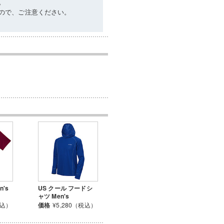
。
ので、ご注意ください。
n's
US クール フードシ
ャツ Men's
税込）
価格
¥5,280（税込）