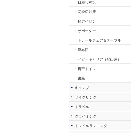
日差し対策
花粉症対策
軽アイゼン
サポーター
トレールチェア＆テーブル
座布団
ベビーキャリア（登山用）
携帯トイレ
書籍
キャンプ
サイクリング
トラベル
クライミング
トレイルランニング