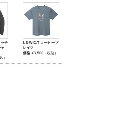
タッチ
US WIC.T コーヒーブ
シャ
レイク
価格
¥3,500（税込）
税込）