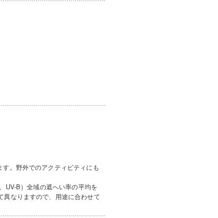
ます。野外でのアクティビティにも
、UV-B）全域の遮へい率の平均を
って異なりますので、用途に合わせて