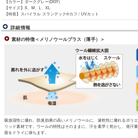
【カラー】ダークグレー(DGY)
【サイズ】S、M、L、XL
【特長】スパイラル スランテック®カフ / UVカット
詳細情報
素材の特徴＜メリノウールプラス（薄手）＞
吸放湿性に優れ、防臭効果の高いメリノウールに、速乾性に優れるポリ
リッド素材です。ウールの特性はそのままに、汗を素早く乾かし、発汗
面をドライに保ちます。