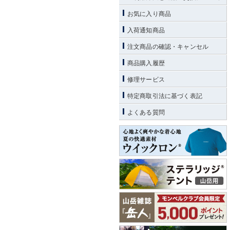
お気に入り商品
入荷通知商品
注文商品の確認・キャンセル
商品購入履歴
修理サービス
特定商取引法に基づく表記
よくある質問