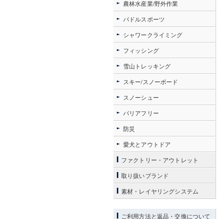
農林水産業/野外作業
パドルスポーツ
シャワークライミング
フィッシング
雪山トレッキング
スキー/スノーボード
スノーシュー
バリアフリー
防災
愛犬とアウトドア
ファクトリー・アウトレット
取り扱いブランド
素材・レイヤリングシステム
ご利用方法と返品・交換について