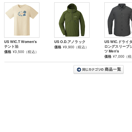
US WIC.T Women's
US O.D.アノラック
US WIC.ドライ
テント泊
ロングスリーブ
価格
¥9,900（税込）
ツ Men's
価格
¥3,500（税込）
価格
¥7,000（