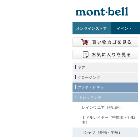
オンライン
ストア
イベント
ギア
クロージング
アクティビティ
トレッキング
レインウエア（登山用）
ミドルレイヤー（中間着・行動
着）
Tシャツ（長袖・半袖）