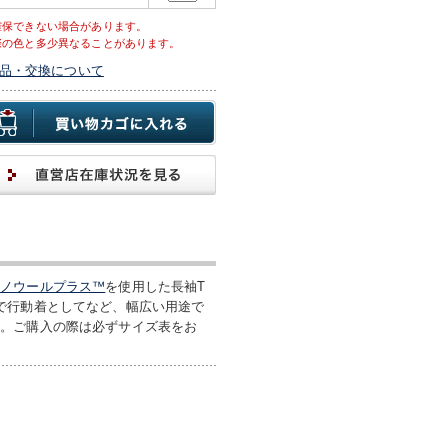
確保できない場合があります。
際の色と多少異なることがあります。
品・交換について
リノウールプラス™
を使用した長袖T
で行動着としてなど、幅広い用途で
す。ご購入の際は必ずサイズ表をお