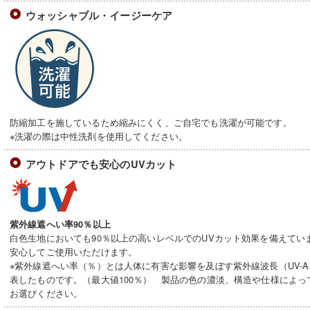
ウォッシャブル・イージーケア
防縮加工を施しているため縮みにくく、ご自宅でも洗濯が可能です。
※洗濯の際は中性洗剤を使用してください。
アウトドアでも安心のUVカット
紫外線遮へい率90％以上
白色生地においても90％以上の高いレベルでのUVカット効果を備えてい
安心してご使用いただけます。
※紫外線遮へい率（％）とは人体に有害な影響を及ぼす紫外線波長（UV-A
表したものです。（最大値100％） 製品の色の濃淡、構造や仕様によ
お選びください。