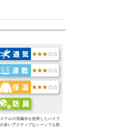
エステルの混繊糸を使用したハイブ
量の多いアクティブなシーンでも肌