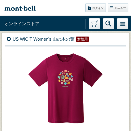
メニュー
ログイン
オンラインストア
US WIC.T Women's 山の木の葉
女性用