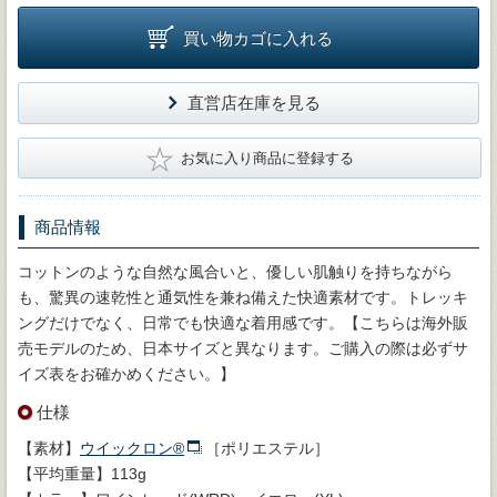
買い物カゴに入れる
直営店在庫を見る
★
お気に入り商品に登録する
商品情報
コットンのような自然な風合いと、優しい肌触りを持ちながら
も、驚異の速乾性と通気性を兼ね備えた快適素材です。トレッキ
ングだけでなく、日常でも快適な着用感です。【こちらは海外販
売モデルのため、日本サイズと異なります。ご購入の際は必ずサ
イズ表をお確かめください。】
仕様
【素材】
ウイックロン®
［ポリエステル］
【平均重量】113g