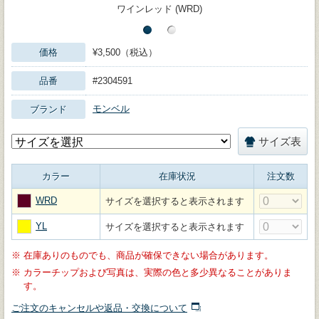
ワインレッド (WRD)
価格
¥3,500（税込）
品番
#2304591
モンベル
ブランド
サイズ表
カラー
在庫状況
注文数
WRD
サイズを選択すると表示されます
YL
サイズを選択すると表示されます
※
在庫ありのものでも、商品が確保できない場合があります。
※
カラーチップおよび写真は、実際の色と多少異なることがありま
す。
ご注文のキャンセルや返品・交換について