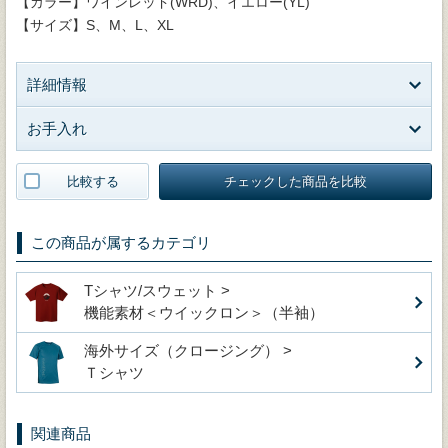
【カラー】ワインレッド(WRD)、イエロー(YL)
【サイズ】S、M、L、XL
詳細情報
お手入れ
比較する
チェックした商品を比較
この商品が属するカテゴリ
Tシャツ/スウェット >
機能素材＜ウイックロン＞（半袖）
海外サイズ（クロージング） >
Ｔシャツ
関連商品