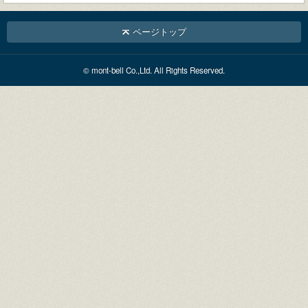
ページトップ
© mont-bell Co.,Ltd. All Rights Reserved.