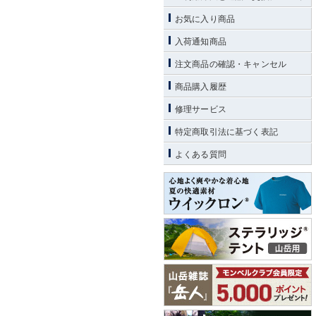
お気に入り商品
入荷通知商品
注文商品の確認・キャンセル
商品購入履歴
修理サービス
特定商取引法に基づく表記
よくある質問