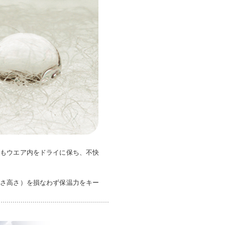
でもウエア内をドライに保ち、不快
かさ高さ）を損なわず保温力をキー