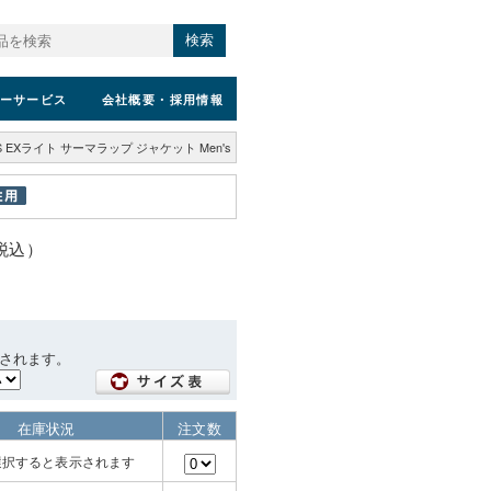
検索
ーサービス
会社概要
・採用情報
S EXライト サーマラップ ジャケット Men's
（税込）
されます。
在庫状況
注文数
選択すると表示されます