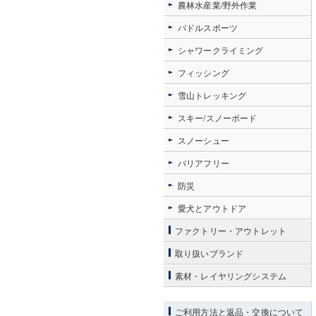
農林水産業/野外作業
パドルスポーツ
シャワークライミング
フィッシング
雪山トレッキング
スキー/スノーボード
スノーシュー
バリアフリー
防災
愛犬とアウトドア
ファクトリー・アウトレット
取り扱いブランド
素材・レイヤリングシステム
ご利用方法と返品・交換について