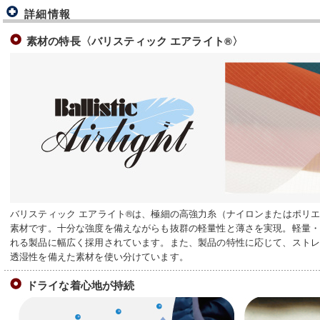
詳細情報
素材の特長〈バリスティック エアライト®〉
バリスティック エアライト®は、極細の高強力糸（ナイロンまたはポリ
素材です。十分な強度を備えながらも抜群の軽量性と薄さを実現。軽量
れる製品に幅広く採用されています。また、製品の特性に応じて、スト
透湿性を備えた素材を使い分けています。
ドライな着心地が持続