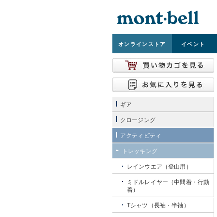
オンライン
ストア
イベント
ギア
クロージング
アクティビティ
トレッキング
レインウエア（登山用）
ミドルレイヤー（中間着・行動
着）
Tシャツ（長袖・半袖）