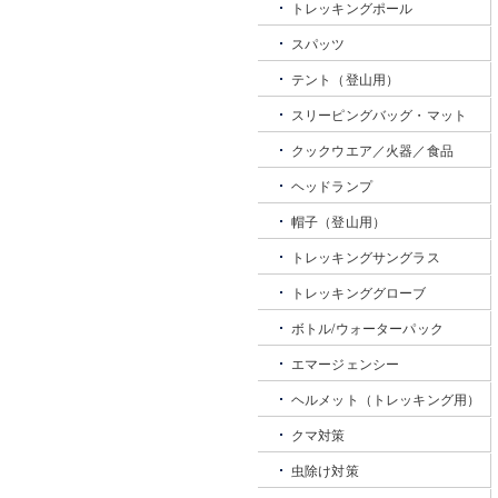
トレッキングポール
スパッツ
テント（登山用）
スリーピングバッグ・マット
クックウエア／火器／食品
ヘッドランプ
帽子（登山用）
トレッキングサングラス
トレッキンググローブ
ボトル/ウォーターパック
エマージェンシー
ヘルメット（トレッキング用）
クマ対策
虫除け対策