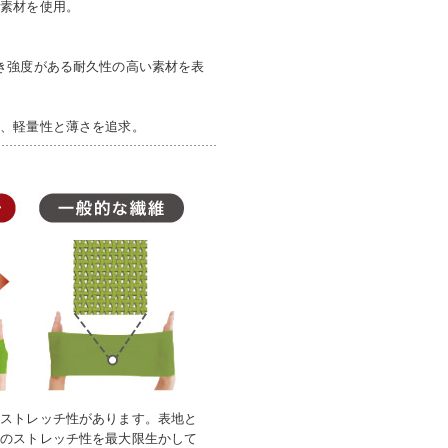
る素材を使用。
き強度がある耐久性の高い素材を表
え、軽量性と薄さを追求。
いストレッチ性があります。表地と
来のストレッチ性を最大限生かして