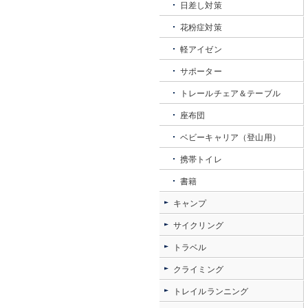
日差し対策
花粉症対策
軽アイゼン
サポーター
トレールチェア＆テーブル
座布団
ベビーキャリア（登山用）
携帯トイレ
書籍
キャンプ
サイクリング
トラベル
クライミング
トレイルランニング