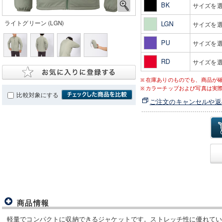
BK
サイズを
ライトグリーン (LGN)
LGN
サイズを
PU
サイズを
RD
サイズを
在庫ありのものでも、商品が
カラーチップおよび写真は実
比較対象にする
ご注文のキャンセルや返
商品情報
軽量でコンパクトに収納できるジャケットです。ストレッチ性に優れて