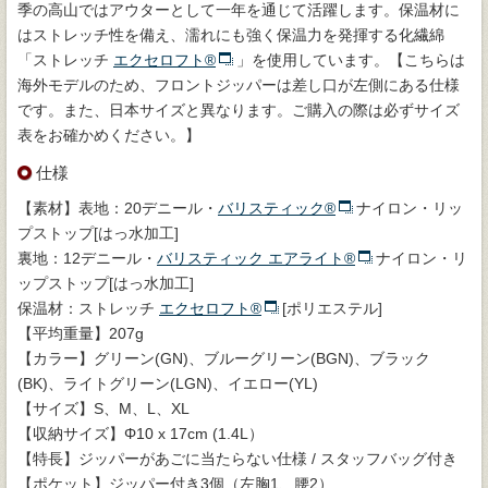
季の高山ではアウターとして一年を通じて活躍します。保温材に
はストレッチ性を備え、濡れにも強く保温力を発揮する化繊綿
「ストレッチ
エクセロフト®
」を使用しています。【こちらは
海外モデルのため、フロントジッパーは差し口が左側にある仕様
です。また、日本サイズと異なります。ご購入の際は必ずサイズ
表をお確かめください。】
仕様
【素材】表地：20デニール・
バリスティック®
ナイロン・リッ
プストップ[はっ水加工]
裏地：12デニール・
バリスティック エアライト®
ナイロン・リ
ップストップ[はっ水加工]
保温材：ストレッチ
エクセロフト®
[ポリエステル]
【平均重量】207g
【カラー】グリーン(GN)、ブルーグリーン(BGN)、ブラック
(BK)、ライトグリーン(LGN)、イエロー(YL)
【サイズ】S、M、L、XL
【収納サイズ】Φ10 x 17cm (1.4L）
【特長】ジッパーがあごに当たらない仕様 / スタッフバッグ付き
【ポケット】ジッパー付き3個（左胸1、腰2）