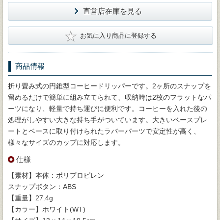
直営店在庫を見る
★
お気に入り商品に登録する
商品情報
折り畳み式の円錐型コーヒードリッパーです。2ヶ所のスナップを
留めるだけで簡単に組み立てられて、収納時は2枚のフラットなパ
ーツになり、軽量で持ち運びに便利です。コーヒーを入れた後の
処理がしやすい大きな持ち手がついています。大きいベースプレ
ートとベースに取り付けられたラバーパーツで安定性が高く、
様々なサイズのカップに対応します。
仕様
【素材】本体：ポリプロピレン
スナップボタン：ABS
【重量】27.4g
【カラー】ホワイト(WT)