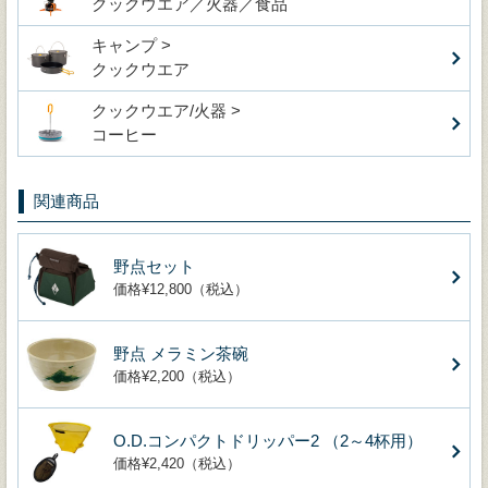
クックウエア／火器／食品
キャンプ >
クックウエア
クックウエア/火器 >
コーヒー
関連商品
野点セット
価格¥12,800（税込）
野点 メラミン茶碗
価格¥2,200（税込）
O.D.コンパクトドリッパー2 （2～4杯用）
価格¥2,420（税込）