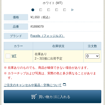
ホワイト (WT)
価格
¥1,650（税込）
品番
#1899079
Fozzils（フォッジルズ）
ブランド
カラー
在庫状況
注文数
在庫あり
WT
2～3日後に出荷予定
※
在庫ありのものでも、商品が確保できない場合があります。
※
カラーチップおよび写真は、実際の色と多少異なることがありま
す。
ご注文のキャンセルや返品・交換について
買い物カゴに入れる