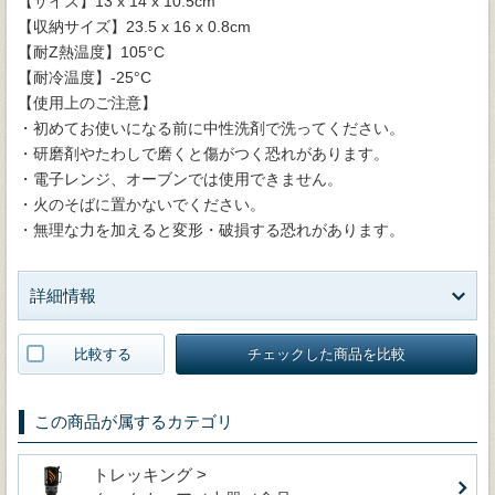
【サイズ】13 x 14 x 10.5cm
【収納サイズ】23.5 x 16 x 0.8cm
【耐Z熱温度】105°C
【耐冷温度】-25°C
【使用上のご注意】
・初めてお使いになる前に中性洗剤で洗ってください。
・研磨剤やたわしで磨くと傷がつく恐れがあります。
・電子レンジ、オーブンでは使用できません。
・火のそばに置かないでください。
・無理な力を加えると変形・破損する恐れがあります。
詳細情報
比較する
チェックした商品を比較
この商品が属するカテゴリ
トレッキング >