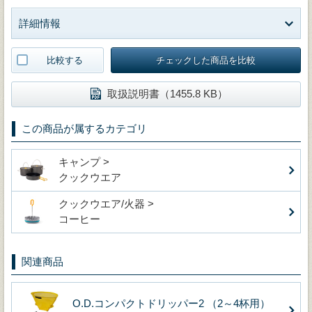
詳細情報
比較する
チェックした商品を比較
取扱説明書（1455.8 KB）
この商品が属するカテゴリ
キャンプ >
クックウエア
クックウエア/火器 >
コーヒー
関連商品
O.D.コンパクトドリッパー2 （2～4杯用）