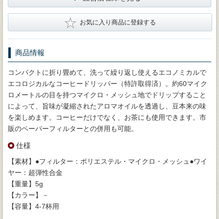
★
お気に入り商品に登録する
商品情報
コンパクトに折り畳めて、洗って繰り返し使えるエコノミカルで
エコロジカルなコーヒードリッパー（特許取得済）。約60マイク
ロメートルの目を持つマイクロ・メッシュ地でドリップすること
によって、旨味が凝縮されたアロマオイルを透過し、豆本来の味
を楽しめます。コーヒーだけでなく、お茶にも使用できます。市
販のペーパーフィルターとの併用も可能。
仕様
【素材】●フィルター：ポリエステル・マイクロ・メッシュ●ワイ
ヤー：超弾性合金
【重量】5g
【カラー】－
【容量】4-7杯用