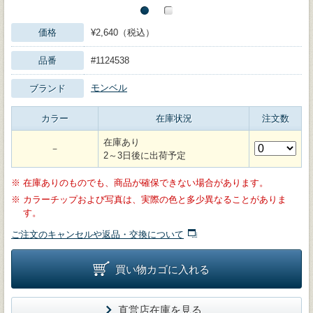
価格
¥2,640（税込）
品番
#1124538
モンベル
ブランド
カラー
在庫状況
注文数
在庫あり
－
2～3日後に出荷予定
※
在庫ありのものでも、商品が確保できない場合があります。
※
カラーチップおよび写真は、実際の色と多少異なることがありま
す。
ご注文のキャンセルや返品・交換について
買い物カゴに入れる
直営店在庫を見る