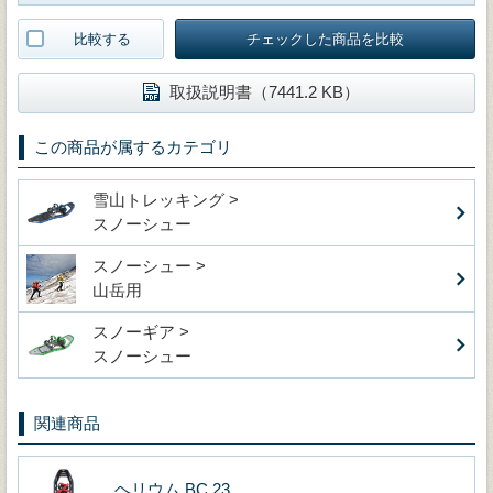
比較する
チェックした商品を比較
取扱説明書（7441.2 KB）
この商品が属するカテゴリ
雪山トレッキング >
スノーシュー
スノーシュー >
山岳用
スノーギア >
スノーシュー
関連商品
ヘリウム BC 23