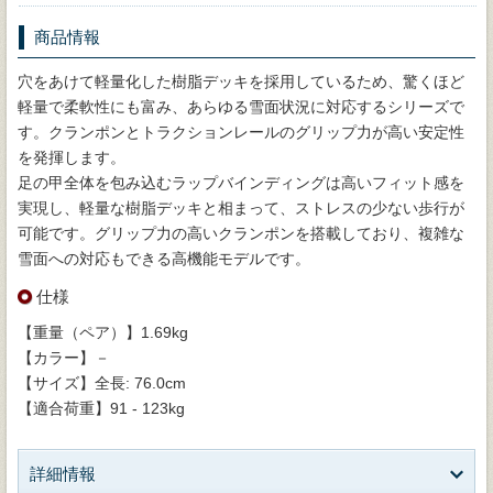
商品情報
穴をあけて軽量化した樹脂デッキを採用しているため、驚くほど
軽量で柔軟性にも富み、あらゆる雪面状況に対応するシリーズで
す。クランポンとトラクションレールのグリップ力が高い安定性
を発揮します。
足の甲全体を包み込むラップバインディングは高いフィット感を
実現し、軽量な樹脂デッキと相まって、ストレスの少ない歩行が
可能です。グリップ力の高いクランポンを搭載しており、複雑な
雪面への対応もできる高機能モデルです。
仕様
【重量（ペア）】1.69kg
【カラー】－
【サイズ】全長: 76.0cm
【適合荷重】91 - 123kg
詳細情報