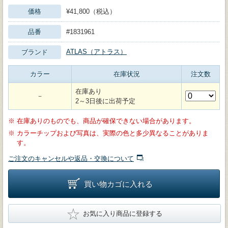
価格
¥41,800（税込）
品番
#1831961
ATLAS（アトラス）
ブランド
カラー
在庫状況
注文数
在庫あり
－
2～3日後に出荷予定
※
在庫ありのものでも、商品が確保できない場合があります。
※
カラーチップおよび写真は、実際の色と多少異なることがありま
す。
ご注文のキャンセルや返品・交換について
買い物カゴに入れる
★
お気に入り商品に登録する