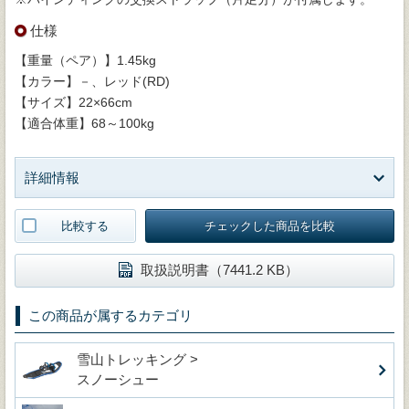
仕様
【重量（ペア）】1.45kg
【カラー】－、レッド(RD)
【サイズ】22×66cm
【適合体重】68～100kg
詳細情報
比較する
チェックした商品を比較
取扱説明書（7441.2 KB）
この商品が属するカテゴリ
雪山トレッキング >
スノーシュー