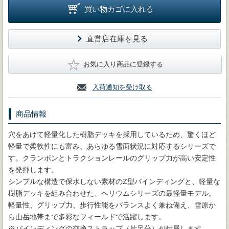
買い物カゴに入れる
直営店在庫を見る
★
お気に入り商品に登録する
入荷通知を受け取る
商品情報
穴をあけて軽量化した樹脂デッキを採用しているため、驚くほど
軽量で柔軟性にも富み、あらゆる雪面状況に対応するシリーズで
す。クランポンとトラクションレールのグリップ力が高い安定性
を発揮します。
シンプルな構造で保水しない素材のZ型バインディングと、軽量な
樹脂デッキを組み合わせた、ヘリウムシリーズの最軽量モデル。
軽量性、グリップ力、歩行性能をバランスよく兼ね備え、雪原か
ら山岳地帯まで多彩なフィールドで活躍します。
※バインディングの交換ストラップ（片足分）が付属します。