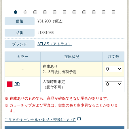
価格
¥31,900（税込）
品番
#1831936
ATLAS（アトラス）
ブランド
カラー
在庫状況
注文数
在庫あり
－
2～3日後に出荷予定
入荷時期未定
RD
（受付不可）
※
在庫ありのものでも、商品が確保できない場合があります。
※
カラーチップおよび写真は、実際の色と多少異なることがありま
す。
ご注文のキャンセルや返品・交換について