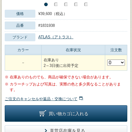
価格
¥39,600（税込）
品番
#1831938
ATLAS（アトラス）
ブランド
カラー
在庫状況
注文数
在庫あり
－
2～3日後に出荷予定
※
在庫ありのものでも、商品が確保できない場合があります。
※
カラーチップおよび写真は、実際の色と多少異なることがありま
す。
ご注文のキャンセルや返品・交換について
買い物カゴに入れる
直営店在庫を見る