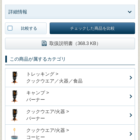
詳細情報
比較する
チェックした商品を比較
取扱説明書（368.3 KB）
この商品が属するカテゴリ
トレッキング >
クックウエア／火器／食品
キャンプ >
バーナー
クックウエア/火器 >
バーナー
クックウエア/火器 >
コーヒー