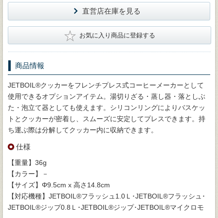
直営店在庫を見る
★
お気に入り商品に登録する
商品情報
JETBOIL®クッカーをフレンチプレス式コーヒーメーカーとして
使用できるオプションアイテム。湯切りざる・蒸し器・落としぶ
た・泡立て器としても使えます。シリコンリングによりバスケッ
トとクッカーが密着し、スムーズに安定してプレスできます。持
ち運ぶ際は分解してクッカー内に収納できます。
仕様
【重量】36g
【カラー】－
【サイズ】Φ9.5cm x 高さ14.8cm
【対応機種】JETBOIL®フラッシュ1.0Ｌ･JETBOIL®フラッシュ･
JETBOIL®ジップ0.8Ｌ･JETBOIL®ジップ･JETBOIL®マイクロモ