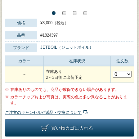
価格
¥3,000（税込）
品番
#1824397
JETBOIL（ジェットボイル）
ブランド
カラー
在庫状況
注文数
在庫あり
－
2～3日後に出荷予定
※
在庫ありのものでも、商品が確保できない場合があります。
※
カラーチップおよび写真は、実際の色と多少異なることがありま
す。
ご注文のキャンセルや返品・交換について
買い物カゴに入れる