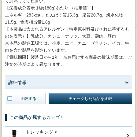
て加熱してください。
【栄養成分表示 1袋(180g)あたり （推定値）】
エネルギー283kcal、たんぱく質15.3g、脂質20.7g、炭水化物
11.5g、食塩相当量1.6g
【本製品に含まれるアレルゲン（特定原材料及びそれに準ずるも
のを表示）】乳成分、カシューナッツ、大豆、鶏肉、豚肉
※本品の製造工場では、小麦、エビ、カニ、ゼラチン、イカ、牛
肉を含む製品を製造しています。
【賞味期限】製造日から1年 ※お届けする商品の賞味期限は、ご
注文の時期により異なります。
詳細情報
比較する
チェックした商品を比較
この商品が属するカテゴリ
トレッキング >