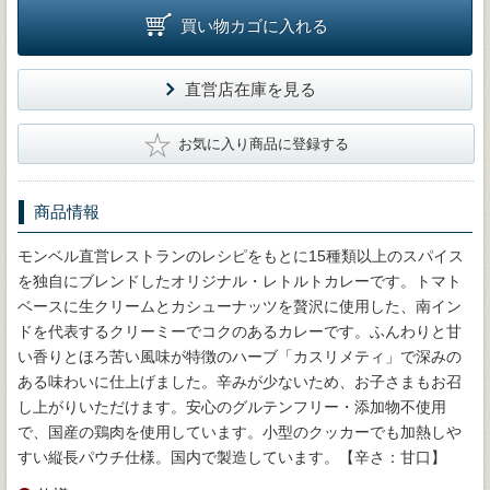
買い物カゴに入れる
直営店在庫を見る
★
お気に入り商品に登録する
商品情報
モンベル直営レストランのレシピをもとに15種類以上のスパイス
を独自にブレンドしたオリジナル・レトルトカレーです。トマト
ベースに生クリームとカシューナッツを贅沢に使用した、南イン
ドを代表するクリーミーでコクのあるカレーです。ふんわりと甘
い香りとほろ苦い風味が特徴のハーブ「カスリメティ」で深みの
ある味わいに仕上げました。辛みが少ないため、お子さまもお召
し上がりいただけます。安心のグルテンフリー・添加物不使用
で、国産の鶏肉を使用しています。小型のクッカーでも加熱しや
すい縦長パウチ仕様。国内で製造しています。【辛さ：甘口】