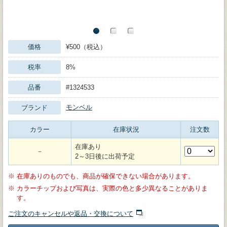
価格
¥500（税込）
税率
8%
品番
#1324533
モンベル
ブランド
カラー
在庫状況
注文数
在庫あり
－
2～3日後に出荷予定
※
在庫ありのものでも、商品が確保できない場合があります。
※
カラーチップおよび写真は、実際の色と多少異なることがありま
す。
ご注文のキャンセルや返品・交換について