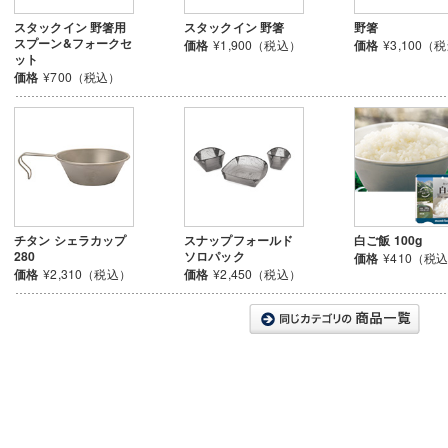
スタックイン 野箸用
スタックイン 野箸
野箸
スプーン&フォークセ
価格
¥1,900（税込）
価格
¥3,100（
ット
価格
¥700（税込）
チタン シェラカップ
スナップフォールド
白ご飯 100g
280
ソロパック
価格
¥410（税
価格
¥2,310（税込）
価格
¥2,450（税込）