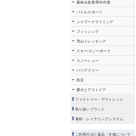
農林水産業/野外作業
パドルスポーツ
シャワークライミング
フィッシング
雪山トレッキング
スキー/スノーボード
スノーシュー
バリアフリー
防災
愛犬とアウトドア
ファクトリー・アウトレット
取り扱いブランド
素材・レイヤリングシステム
ご利用方法と返品・交換について