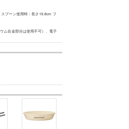
m スプーン使用時：長さ19.8cm フ
ニウム合金部分は使用不可）、電子