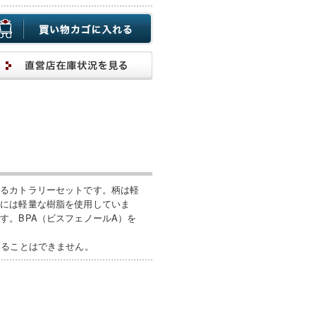
きるカトラリーセットです。柄は軽
クには軽量な樹脂を使用していま
す。BPA（ビスフェノールA）を
することはできません。
脂