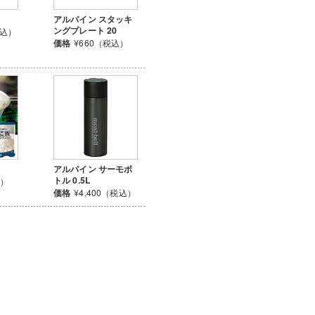
アルパイン スタッキ
ングプレート 20
税込）
価格
¥660（税込）
アルパイン サーモボ
トル 0.5L
込）
価格
¥4,400（税込）