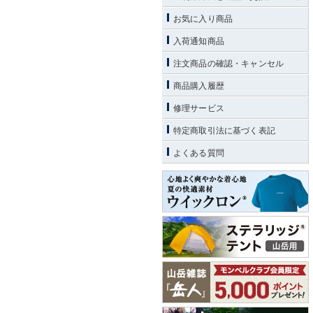
お気に入り商品
入荷通知商品
注文商品の確認・キャンセル
商品購入履歴
修理サービス
特定商取引法に基づく表記
よくある質問