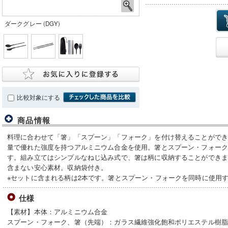
ダークグレー (DGY)
比較対象にする
商品情報
料理に合わせて「箸」「スプーン」「フォーク」を付け替えることがで
量で優れた強度を持つアルミニウム合金を使用。箸とスプーン・フォー
す。組み立てはシンプルなねじ込み式で、箸は柄に収納することができま
含まない安心素材。収納袋付き。
※セットに含まれる柄は2本です。箸とスプーン・フォークを同時に使用
仕様
【素材】本体：アルミニウム合金
スプーン・フォーク、箸（先端）：ガラス繊維強化飽和ポリエステル樹