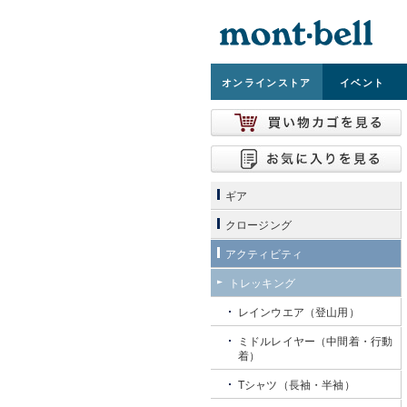
オンライン
ストア
イベント
ギア
クロージング
アクティビティ
トレッキング
レインウエア（登山用）
ミドルレイヤー（中間着・行動
着）
Tシャツ（長袖・半袖）