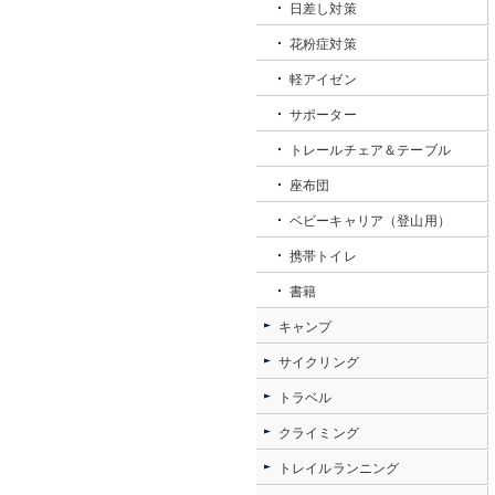
日差し対策
花粉症対策
軽アイゼン
サポーター
トレールチェア＆テーブル
座布団
ベビーキャリア（登山用）
携帯トイレ
書籍
キャンプ
サイクリング
トラベル
クライミング
トレイルランニング