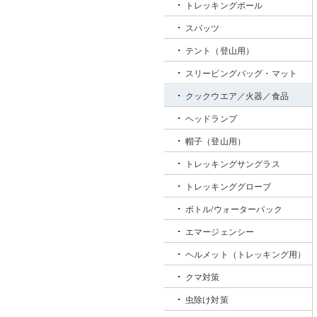
トレッキングポール
スパッツ
テント（登山用）
スリーピングバッグ・マット
クックウエア／火器／食品
ヘッドランプ
帽子（登山用）
トレッキングサングラス
トレッキンググローブ
ボトル/ウォーターパック
エマージェンシー
ヘルメット（トレッキング用）
クマ対策
虫除け対策