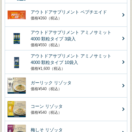
アウトドアサプリメント ペプチエイド
価格¥260（税込）
アウトドアサプリメント アミノサミット
4000 顆粒タイプ 3袋入
価格¥550（税込）
アウトドアサプリメント アミノサミット
4000 顆粒タイプ 10袋入
価格¥1,600（税込）
ガーリック リゾッタ
価格¥540（税込）
コーン リゾッタ
価格¥540（税込）
梅しそ リゾッタ