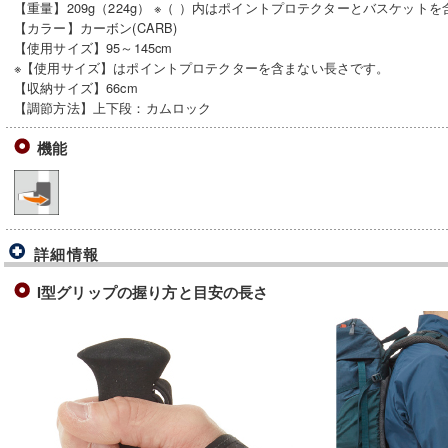
【重量】209g（224g） ※（ ）内はポイントプロテクターとバスケット
【カラー】カーボン(CARB)
【使用サイズ】95～145cm
※【使用サイズ】はポイントプロテクターを含まない長さです。
【収納サイズ】66cm
【調節方法】上下段：カムロック
機能
詳細情報
I型グリップの握り方と目安の長さ