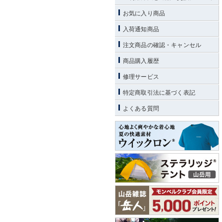
お気に入り商品
入荷通知商品
注文商品の確認・キャンセル
商品購入履歴
修理サービス
特定商取引法に基づく表記
よくある質問