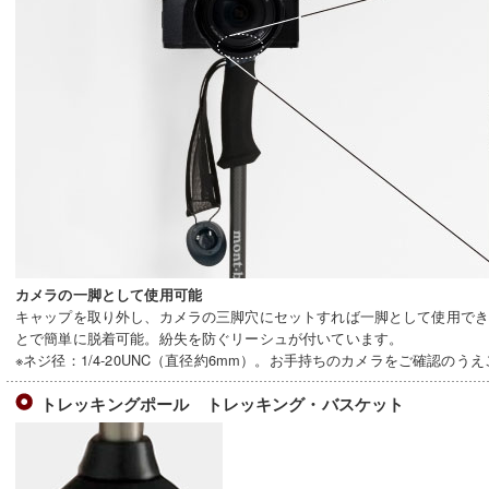
カメラの一脚として使用可能
キャップを取り外し、カメラの三脚穴にセットすれば一脚として使用で
とで簡単に脱着可能。紛失を防ぐリーシュが付いています。
※ネジ径：1/4-20UNC（直径約6mm）。お手持ちのカメラをご確認のう
トレッキングポール トレッキング・バスケット