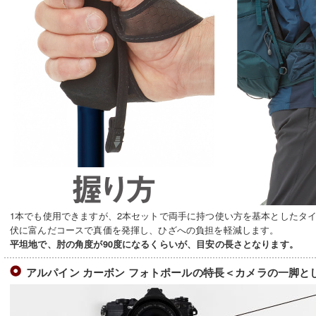
1本でも使用できますが、2本セットで両手に持つ使い方を基本としたタ
伏に富んだコースで真価を発揮し、ひざへの負担を軽減します。
平坦地で、肘の角度が90度になるくらいが、目安の長さとなります。
アルパイン カーボン フォトポールの特長＜カメラの一脚と