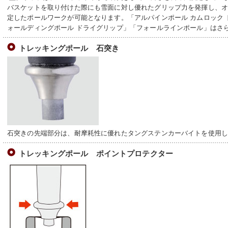
バスケットを取り付けた際にも雪面に対し優れたグリップ力を発揮し、
定したポールワークが可能となります。「アルパインポール カムロック 
ォールディングポール ドライグリップ」「フォールラインポール」はさらに
トレッキングポール 石突き
石突きの先端部分は、耐摩耗性に優れたタングステンカーバイトを使用
トレッキングポール ポイントプロテクター