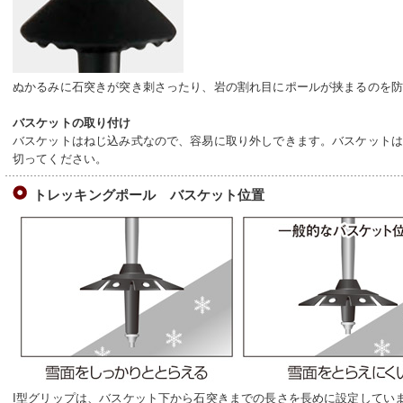
ぬかるみに石突きが突き刺さったり、岩の割れ目にポールが挟まるのを
バスケットの取り付け
バスケットはねじ込み式なので、容易に取り外しできます。バスケット
切ってください。
トレッキングポール バスケット位置
I型グリップは、バスケット下から石突きまでの長さを長めに設定してい