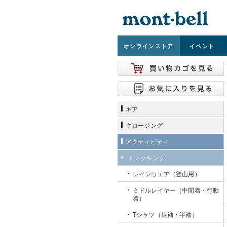
オンライン
ストア
イベント
ギア
クロージング
アクティビティ
トレッキング
レインウエア（登山用）
ミドルレイヤー（中間着・行動
着）
Tシャツ（長袖・半袖）