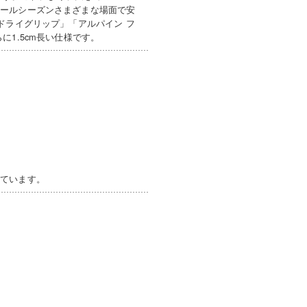
オールシーズンさまざまな場面で安
ドライグリップ」「アルパイン フ
1.5cm長い仕様です。
しています。