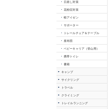
日差し対策
花粉症対策
軽アイゼン
サポーター
トレールチェア＆テーブル
座布団
ベビーキャリア（登山用）
携帯トイレ
書籍
キャンプ
サイクリング
トラベル
クライミング
トレイルランニング