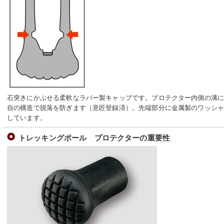
石突きにかぶせる柔軟なラバー製キャップです。プロテクター内側の溝
自の構造で脱落を防ぎます（意匠登録済）。先端部分に金属製のワッシ
しています。
トレッキングポール プロテクターの重要性