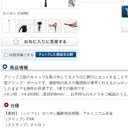
カーボン (CARB)
比較対象にする
商品情報
グリップ上部のキャップを取り外してカメラの三脚穴にセットすることで
型グリップ・ポールです。撮影時の高さの微調節が素早く行えるカムロ
したままでも操作が容易です。1本での販売です。
※ネジ径：1/4-20UNC（直径約6mm）。お手持ちのカメラをご確認のう
仕様
【素材】（シャフト）カーボン繊維強化樹脂、アルミニウム合金
（グリップ）EVA
（ストラップ）ナイロン