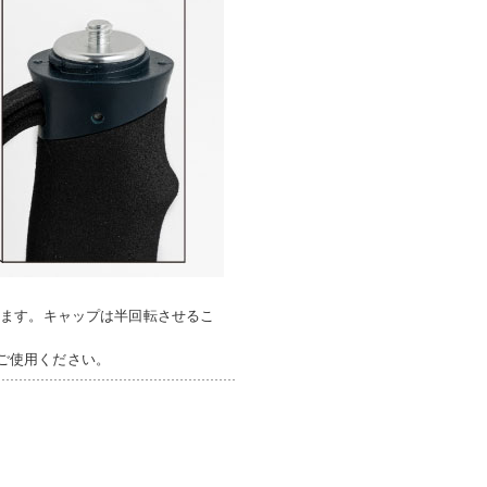
きます。キャップは半回転させるこ
えご使用ください。