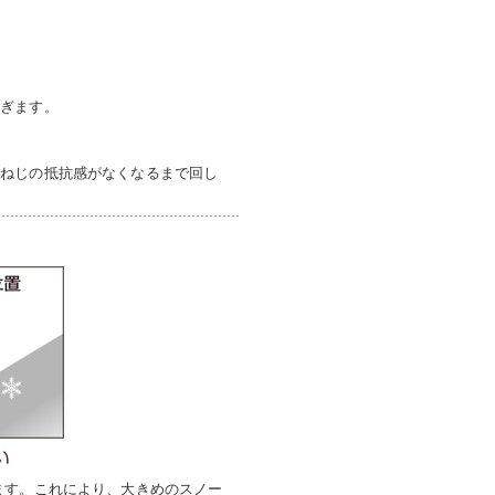
防ぎます。
はねじの抵抗感がなくなるまで回し
ます。これにより、大きめのスノー