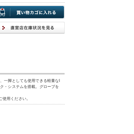
、一脚としても使用できる軽量なI
ック・システムを搭載。グローブを
えご使用ください。