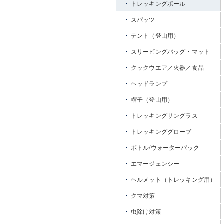
トレッキングポール
スパッツ
テント（登山用）
スリーピングバッグ・マット
クックウエア／火器／食品
ヘッドランプ
帽子（登山用）
トレッキングサングラス
トレッキンググローブ
ボトル/ウォーターパック
エマージェンシー
ヘルメット（トレッキング用）
クマ対策
虫除け対策