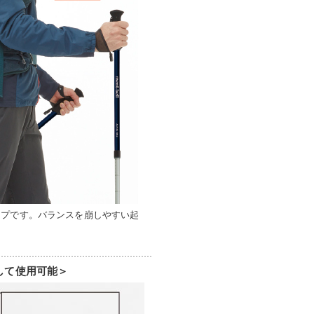
イプです。バランスを崩しやすい起
して使用可能＞