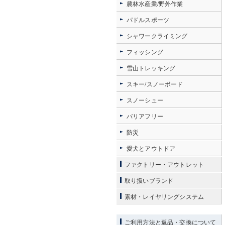
農林水産業/野外作業
パドルスポーツ
シャワークライミング
フィッシング
雪山トレッキング
スキー/スノーボード
スノーシュー
バリアフリー
防災
愛犬とアウトドア
ファクトリー・アウトレット
取り扱いブランド
素材・レイヤリングシステム
ご利用方法と返品・交換について