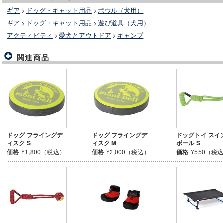
ギア
>
ドッグ・キャット用品
>
ボウル（犬用）
ギア
>
ドッグ・キャット用品
>
遊び道具（犬用）
アクティビティ
>
愛犬とアウトドア
>
キャンプ
関連商品
ドッグ フライングデ
ドッグ フライングデ
ドッグトイ スイ
ィスク S
ィスク M
ボール S
価格
¥1,800（税込）
価格
¥2,000（税込）
価格
¥550（税