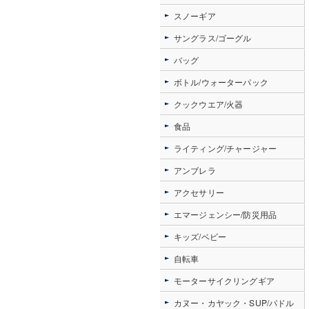
スノーギア
サングラス/ゴーグル
バッグ
ボトル/ウォーターパック
クックウエア/火器
食品
ライティング/チャージャー
アンブレラ
アクセサリー
エマージェンシー/防災用品
キッズ/ベビー
自転車
モーターサイクリングギア
カヌー・カヤック・SUP/パドル