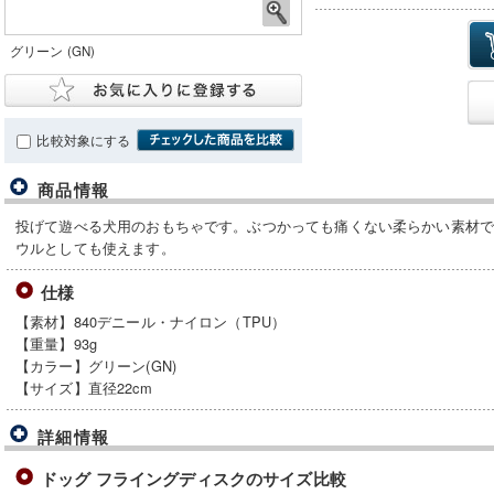
グリーン (GN)
比較対象にする
商品情報
投げて遊べる犬用のおもちゃです。ぶつかっても痛くない柔らかい素材
ウルとしても使えます。
仕様
【素材】840デニール・ナイロン（TPU）
【重量】93g
【カラー】グリーン(GN)
【サイズ】直径22cm
詳細情報
ドッグ フライングディスクのサイズ比較