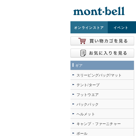
オンライン
ストア
イベント
ギア
スリーピングバッグ/マット
テント/タープ
フットウエア
バックパック
ヘルメット
キャンプ・ファーニチャー
ポール