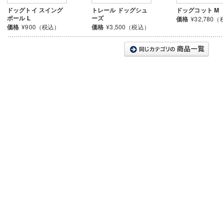
ドッグトイ スイング
トレール ドッグシュ
ドッグコット M
ボール L
ーズ
価格
¥32,780
価格
¥900（税込）
価格
¥3,500（税込）