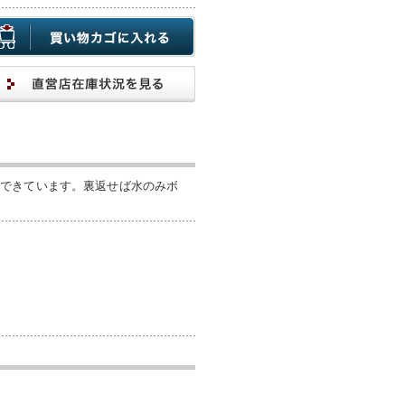
でできています。裏返せば水のみボ