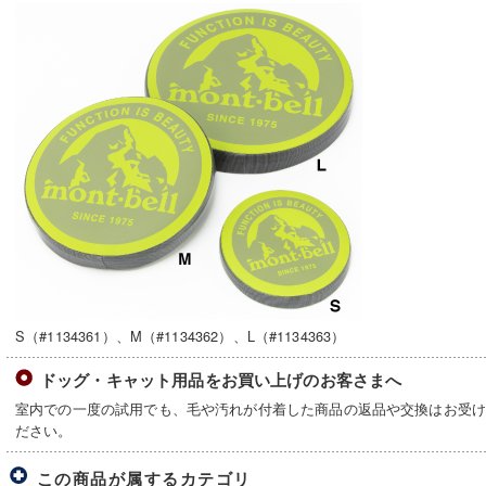
S（#1134361）、M（#1134362）、L（#1134363）
ドッグ・キャット用品をお買い上げのお客さまへ
室内での一度の試用でも、毛や汚れが付着した商品の返品や交換はお受
ださい。
この商品が属するカテゴリ