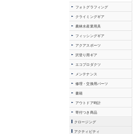
フォトグラフィング
クライミングギア
農林水産業用具
フィッシングギア
アクアスポーツ
沢登り用ギア
エコプロダクツ
メンテナンス
修理・交換用パーツ
書籍
アウトドア時計
寄付つき商品
クロージング
アクティビティ