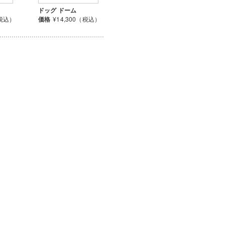
ドッグ ドーム
（税込）
価格
¥14,300（税込）