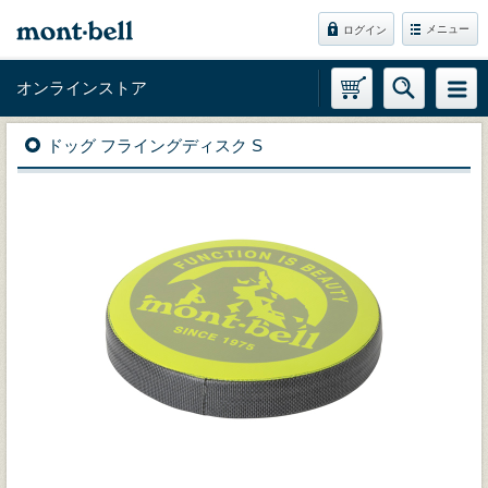
メニュー
ログイン
オンラインストア
ドッグ フライングディスク S