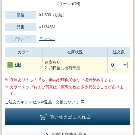
グリーン (GN)
価格
¥1,800（税込）
品番
#1134361
モンベル
ブランド
カラー
在庫状況
注文数
在庫あり
GN
2～3日後に出荷予定
※
在庫ありのものでも、商品が確保できない場合があります。
※
カラーチップおよび写真は、実際の色と多少異なることがありま
す。
ご注文のキャンセルや返品・交換について
買い物カゴに入れる
直営店在庫を見る