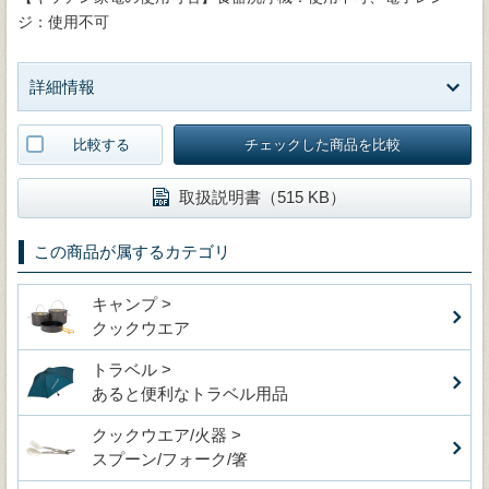
ジ：使用不可
詳細情報
比較する
チェックした商品を比較
取扱説明書（515 KB）
この商品が属するカテゴリ
キャンプ >
クックウエア
トラベル >
あると便利なトラベル用品
クックウエア/火器 >
スプーン/フォーク/箸