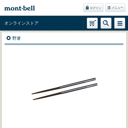
メニュー
ログイン
オンラインストア
野箸