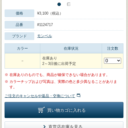
価格
¥3,100（税込）
品番
#1124717
モンベル
ブランド
カラー
在庫状況
注文数
在庫あり
－
2～3日後に出荷予定
※
在庫ありのものでも、商品が確保できない場合があります。
※
カラーチップおよび写真は、実際の色と多少異なることがありま
す。
ご注文のキャンセルや返品・交換について
買い物カゴに入れる
直営店在庫を見る