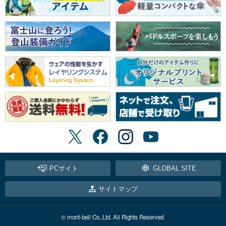
PCサイト
GLOBAL SITE
サイトマップ
© mont-bell Co.,Ltd. All Rights Reserved.