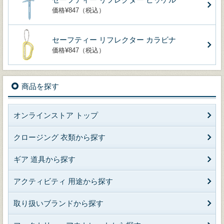
価格¥847（税込）
セーフティー リフレクター カラビナ
価格¥847（税込）
商品を探す
オンラインストア トップ
クロージング 衣類から探す
ギア 道具から探す
アクティビティ 用途から探す
取り扱いブランドから探す