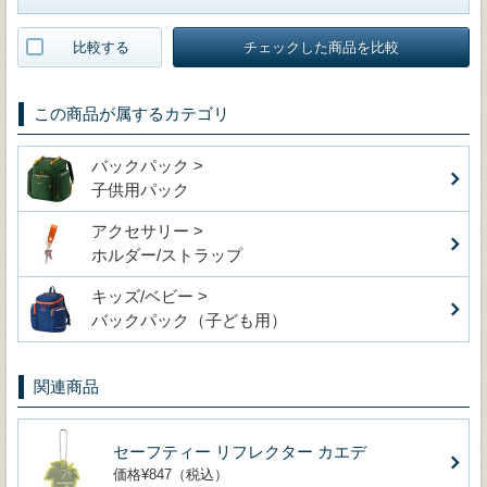
比較する
チェックした商品を比較
この商品が属するカテゴリ
バックパック >
子供用パック
アクセサリー >
ホルダー/ストラップ
キッズ/ベビー >
バックパック（子ども用）
関連商品
セーフティー リフレクター カエデ
価格¥847（税込）