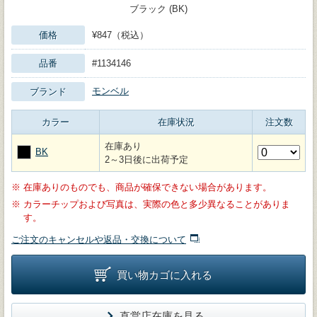
ブラック (BK)
価格
¥847（税込）
品番
#1134146
モンベル
ブランド
カラー
在庫状況
注文数
在庫あり
BK
2～3日後に出荷予定
※
在庫ありのものでも、商品が確保できない場合があります。
※
カラーチップおよび写真は、実際の色と多少異なることがありま
す。
ご注文のキャンセルや返品・交換について
買い物カゴに入れる
直営店在庫を見る