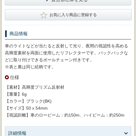
★
お気に入り商品に登録する
商品情報
車のライトなどが当たると反射して光り、夜間の視認性を高める
高輝度素材を両面に使用したリフレクターです。バックパックな
どに取り付けできるボールチェーン付きです。
※表と裏は同じ絵柄です。
仕様
【素材】高輝度プリズム反射材
【重量】6g
【カラー】ブラック(BK)
【サイズ】50 x 54mm
【視認距離】車のロービーム：約150m、ハイビーム：約250m
詳細情報