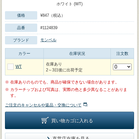
ホワイト (WT)
価格
¥847（税込）
品番
#1124839
モンベル
ブランド
カラー
在庫状況
注文数
在庫あり
WT
2～3日後に出荷予定
※
在庫ありのものでも、商品が確保できない場合があります。
※
カラーチップおよび写真は、実際の色と多少異なることがありま
す。
ご注文のキャンセルや返品・交換について
買い物カゴに入れる
直営店在庫を見る