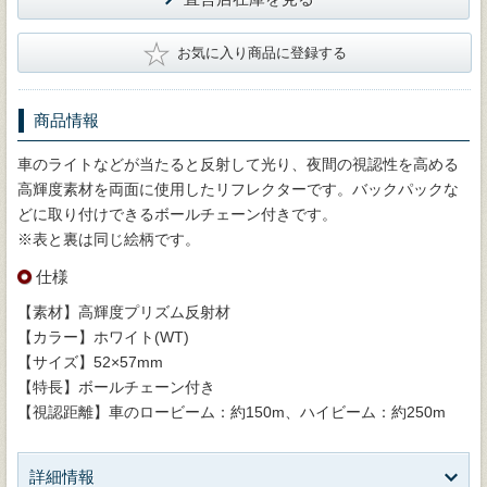
★
お気に入り商品に登録する
商品情報
車のライトなどが当たると反射して光り、夜間の視認性を高める
高輝度素材を両面に使用したリフレクターです。バックパックな
どに取り付けできるボールチェーン付きです。
※表と裏は同じ絵柄です。
仕様
【素材】高輝度プリズム反射材
【カラー】ホワイト(WT)
【サイズ】52×57mm
【特長】ボールチェーン付き
【視認距離】車のロービーム：約150m、ハイビーム：約250m
詳細情報