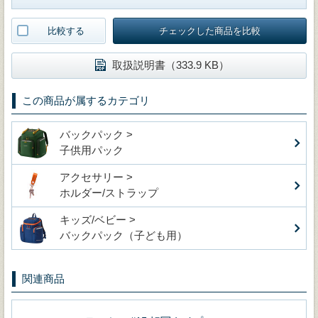
比較する
チェックした商品を比較
取扱説明書（333.9 KB）
この商品が属するカテゴリ
バックパック >
子供用パック
アクセサリー >
ホルダー/ストラップ
キッズ/ベビー >
バックパック（子ども用）
関連商品