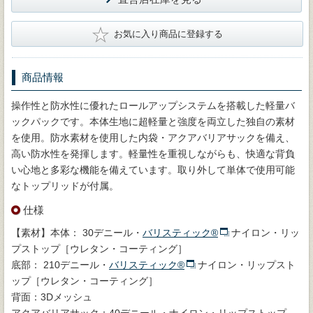
★
お気に入り商品に登録する
商品情報
操作性と防水性に優れたロールアップシステムを搭載した軽量バ
ックパックです。本体生地に超軽量と強度を両立した独自の素材
を使用。防水素材を使用した内袋・アクアバリアサックを備え、
高い防水性を発揮します。軽量性を重視しながらも、快適な背負
い心地と多彩な機能を備えています。取り外して単体で使用可能
なトップリッドが付属。
仕様
【素材】本体： 30デニール・
バリスティック®
ナイロン・リッ
プストップ［ウレタン・コーティング］
底部： 210デニール・
バリスティック®
ナイロン・リップスト
ップ［ウレタン・コーティング］
背面：3Dメッシュ
アクアバリアサック：40デニール・ナイロン・リップストップ