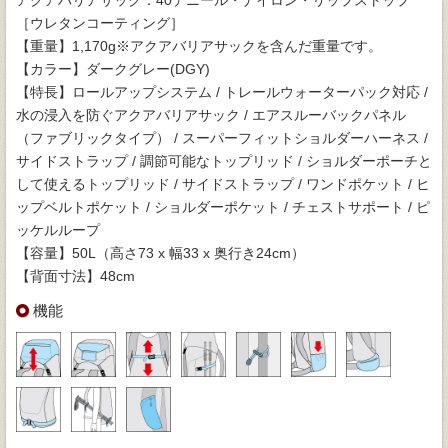
［ウレタンコーティング］
【重量】1,170g※アクアバリアサックを含んだ重量です。
【カラー】ダークグレー(DGY)
【特長】ロールアップシステム / トレールウォーターパック対応 /
水の浸入を防ぐアクアバリアサック / エアスルーバックパネル
（ファブリックタイプ） / スーパーフィットショルダーハーネス /
サイドストラップ / 調節可能なトップリッド / ショルダーポーチと
して使えるトップリッド / サイドストラップ / ワンドポケット / ヒ
ップベルトポケット / ショルダーポケット / チェストサポート / ピ
ッケルループ
【容量】50L（高さ73 x 幅33 x 奥行き24cm）
【背面寸法】48cm
機能