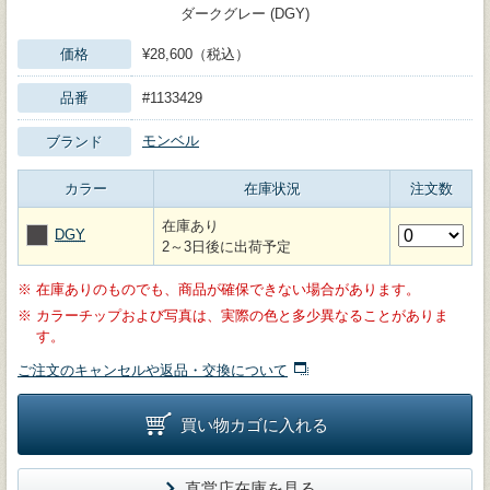
ダークグレー (DGY)
価格
¥28,600（税込）
品番
#1133429
モンベル
ブランド
カラー
在庫状況
注文数
在庫あり
DGY
2～3日後に出荷予定
※
在庫ありのものでも、商品が確保できない場合があります。
※
カラーチップおよび写真は、実際の色と多少異なることがありま
す。
ご注文のキャンセルや返品・交換について
買い物カゴに入れる
直営店在庫を見る