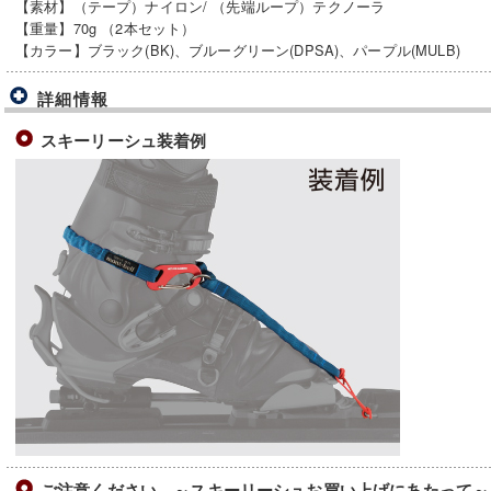
【素材】（テープ）ナイロン/ （先端ループ）テクノーラ
【重量】70g （2本セット）
【カラー】ブラック(BK)、ブルーグリーン(DPSA)、パープル(MULB)
詳細情報
スキーリーシュ装着例
ご注意ください ～スキーリーシュお買い上げにあたって