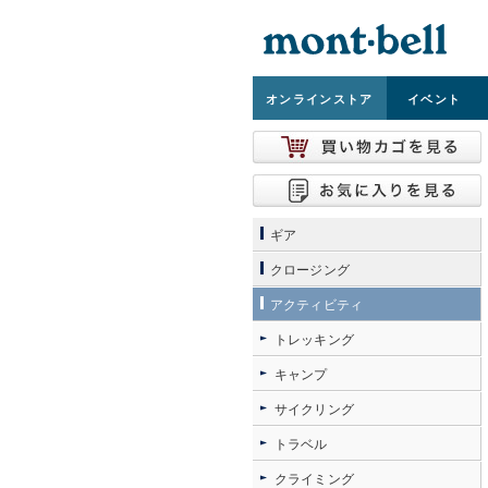
オンライン
ストア
イベント
ギア
クロージング
アクティビティ
トレッキング
キャンプ
サイクリング
トラベル
クライミング