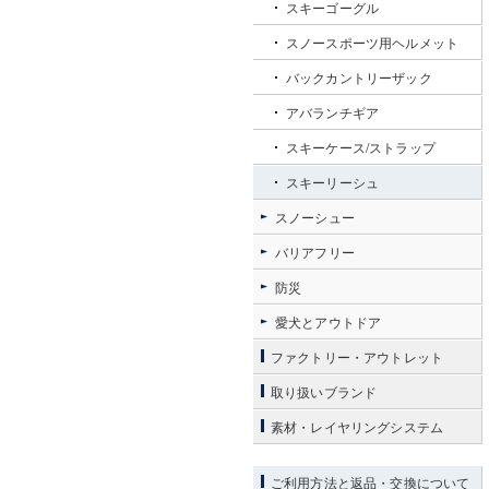
スキーゴーグル
スノースポーツ用ヘルメット
バックカントリーザック
アバランチギア
スキーケース/ストラップ
スキーリーシュ
スノーシュー
バリアフリー
防災
愛犬とアウトドア
ファクトリー・アウトレット
取り扱いブランド
素材・レイヤリングシステム
ご利用方法と返品・交換について