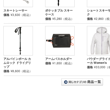
スキートレーサー
ポケッタブル スキー
ショートスキー
ケース
ク
価格
¥3,630（税込）
価格
¥5,280（税込）
価格
¥2,860（
アルパインポール カ
アームパスホルダー
パウダーグライド
ムロック ドライグリ
ーカ Women's
価格
¥1,650（税込）
ップ
価格
¥33,000
価格
¥8,600（税込）