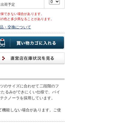
に出荷予定
確保できない場合があります。
際の色と多少異なることがあります。
品・交換について
ーツのサイズに合わせて二段階のフ
なたるみができにくい仕様で、バイ
るテクノーラを採用しています。
て機能しない場合があります。ご使