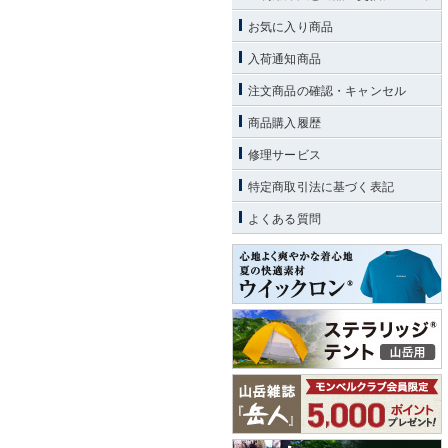
お気に入り商品
入荷通知商品
注文商品の確認・キャンセル
商品購入履歴
修理サービス
特定商取引法に基づく表記
よくある質問