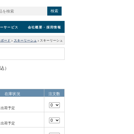
検索
ーサービス
会社概要
・採用情報
ーボード
>
スキーリーシュ
>
スキーリーシュ
税込）
在庫状況
注文数
に出荷予定
に出荷予定