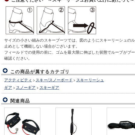
サイズの小さい細みのスキーブーツでは、図のようにスキーリーシュの
止めとして機能しない場合がございます。
フィールドでの使用の前に、ゴムを最大限に伸ばした状態でループがブ
確認ください。
この商品が属するカテゴリ
アクティビティ
>
スキー/スノーボード
>
スキーリーシュ
ギア
>
スノーギア
>
スキーギア
関連商品