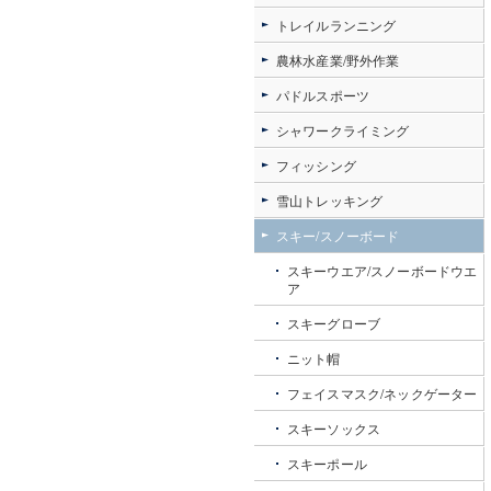
トレイルランニング
農林水産業/野外作業
パドルスポーツ
シャワークライミング
フィッシング
雪山トレッキング
スキー/スノーボード
スキーウエア/スノーボードウエ
ア
スキーグローブ
ニット帽
フェイスマスク/ネックゲーター
スキーソックス
スキーポール