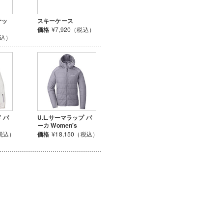
サッ
スキーケース
価格
¥7,920（税込）
税込）
 パ
U.L.サーマラップ パ
ーカ Women's
（税込）
価格
¥18,150（税込）