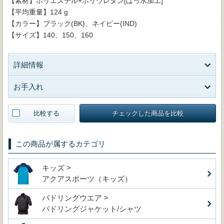
【素材】ポリエステル+ポリウレタン[はっ水加工]
【平均重量】124 g
【カラー】ブラック(BK)、ネイビー(IND)
【サイズ】140、150、160
詳細情報
お手入れ
比較する
チェックした商品を比較
この商品が属するカテゴリ
キッズ >
アクアスポーツ（キッズ）
パドリングウエア >
パドリングジャケット/シャツ