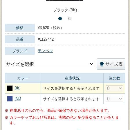
ブラック (BK)
価格
¥3,520（税込）
品番
#1127442
モンベル
ブランド
サイズ表
カラー
在庫状況
注文数
BK
サイズを選択すると表示されます
IND
サイズを選択すると表示されます
※
在庫ありのものでも、商品が確保できない場合があります。
※
カラーチップおよび写真は、実際の色と多少異なることがありま
す。