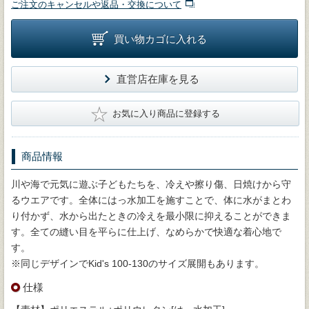
ご注文のキャンセルや返品・交換について
買い物カゴに入れる
直営店在庫を見る
★
お気に入り商品に登録する
商品情報
川や海で元気に遊ぶ子どもたちを、冷えや擦り傷、日焼けから守
るウエアです。全体にはっ水加工を施すことで、体に水がまとわ
り付かず、水から出たときの冷えを最小限に抑えることができま
す。全ての縫い目を平らに仕上げ、なめらかで快適な着心地で
す。
※同じデザインでKid's 100-130のサイズ展開もあります。
仕様