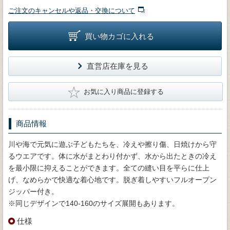
ご注文のキャンセルや返品・交換について
買い物カゴに入れる
直営店在庫を見る
★
お気に入り商品に登録する
商品情報
川や海で元気に遊ぶ子どもたちを、冷えや擦り傷、日焼けから守
るウエアです。体に水がまとわり付かず、水から出たときの冷え
を最小限に抑えることができます。全ての縫い目を平らに仕上
げ、なめらかで快適な着心地です。脱ぎ着しやすいフルオープン
ジッパー付き。
※同じデザインで140-160のサイズ展開もあります。
仕様