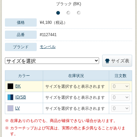
ブラック (BK)
価格
¥4,180（税込）
品番
#1127441
モンベル
ブランド
サイズ表
カラー
在庫状況
注文数
BK
サイズを選択すると表示されます
ID/SB
サイズを選択すると表示されます
LV
サイズを選択すると表示されます
※
在庫ありのものでも、商品が確保できない場合があります。
※
カラーチップおよび写真は、実際の色と多少異なることがありま
す。