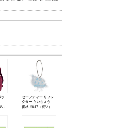
パッ
セーフティー リフレ
クター らいちょう
税込）
価格
¥847（税込）