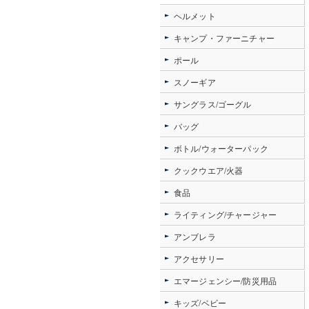
ヘルメット
キャンプ・ファーニチャー
ポール
スノーギア
サングラス/ゴーグル
バッグ
ボトル/ウォーターパック
クックウエア/火器
食品
ライティング/チャージャー
アンブレラ
アクセサリー
エマージェンシー/防災用品
キッズ/ベビー