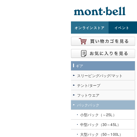
オンライン
ストア
イベント
ギア
スリーピングバッグ/マット
テント/タープ
フットウエア
バックパック
小型パック（～25L）
中型パック（30～45L）
大型パック（50～100L）