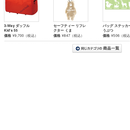
3-Way ダッフル
セーフティー リフレ
バッグ ステッカ
Kid's 55
クター くま
うぶつ
価格
¥9,700（税込）
価格
¥847（税込）
価格
¥506（税