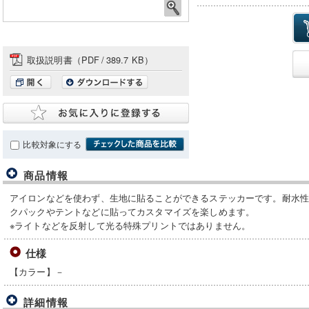
取扱説明書（PDF
/
389.7 KB）
比較対象にする
商品情報
アイロンなどを使わず、生地に貼ることができるステッカーです。耐水
クパックやテントなどに貼ってカスタマイズを楽しめます。
※ライトなどを反射して光る特殊プリントではありません。
仕様
【カラー】－
詳細情報