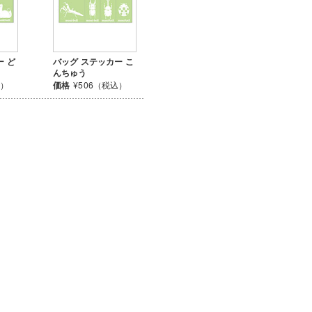
ー ど
バッグ ステッカー こ
んちゅう
込）
価格
¥506（税込）