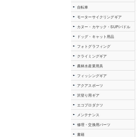
自転車
モーターサイクリングギア
カヌー・カヤック・SUP/パドル
ドッグ・キャット用品
フォトグラフィング
クライミングギア
農林水産業用具
フィッシングギア
アクアスポーツ
沢登り用ギア
エコプロダクツ
メンテナンス
修理・交換用パーツ
書籍