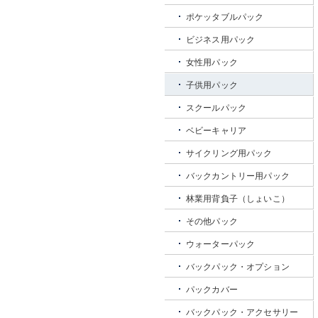
ポケッタブルパック
ビジネス用パック
女性用パック
子供用パック
スクールパック
ベビーキャリア
サイクリング用パック
バックカントリー用パック
林業用背負子（しょいこ）
その他パック
ウォーターパック
バックパック・オプション
パックカバー
バックパック・アクセサリー