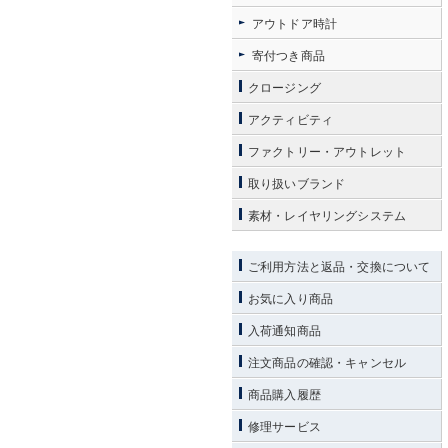
アウトドア時計
寄付つき商品
クロージング
アクティビティ
ファクトリー・アウトレット
取り扱いブランド
素材・レイヤリングシステム
ご利用方法と返品・交換について
お気に入り商品
入荷通知商品
注文商品の確認・キャンセル
商品購入履歴
修理サービス