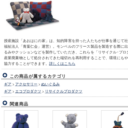
授産施設「あおはにの家」は、知的障害を持った人たちが仕事を通じて
福祉法人「青葉仁会」運営）。モンベルのフリース製品を製造する際に
るみやクッションなどを製作していただき、これらを「リサイクル･プロ
産業廃棄物として処分されてきた端切れを再利用することで、環境にも
協力することができます。
詳しくはこちら
この商品が属するカテゴリ
ギア
>
アクセサリー
>
ぬいぐるみ
ギア
>
エコプロダクツ
>
リサイクルプロダクツ
関連商品