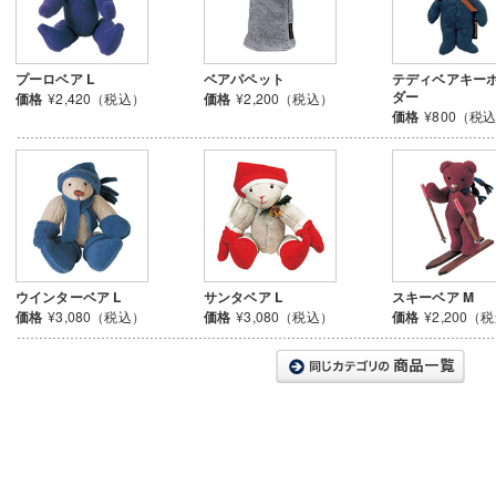
プーロベア L
ベアパペット
テディベアキー
ダー
価格
¥2,420（税込）
価格
¥2,200（税込）
価格
¥800（税
ウインターベア L
サンタベア L
スキーベア M
価格
¥3,080（税込）
価格
¥3,080（税込）
価格
¥2,200（