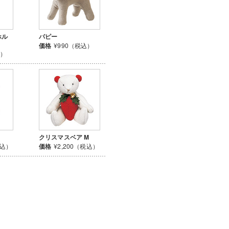
ホル
パピー
価格
¥990（税込）
込）
クリスマスベア M
税込）
価格
¥2,200（税込）