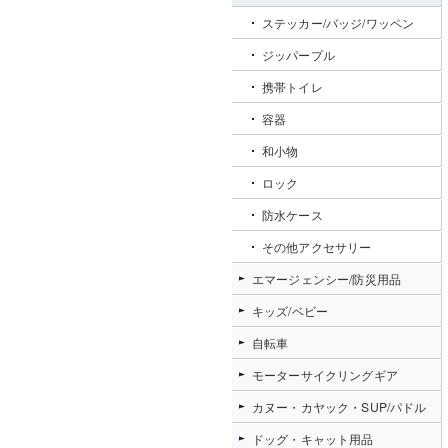
ステッカー/バッジ/ワッペン
ジッパープル
携帯トイレ
容器
和小物
ロック
防水ケース
その他アクセサリー
エマージェンシー/防災用品
キッズ/ベビー
自転車
モーターサイクリングギア
カヌー・カヤック・SUP/パドル
ドッグ・キャット用品