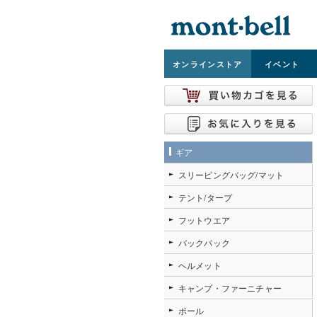
オンライン
ストア
イベント
ギア
スリーピングバッグ/マット
テント/タープ
フットウエア
バックパック
ヘルメット
キャンプ・ファーニチャー
ポール