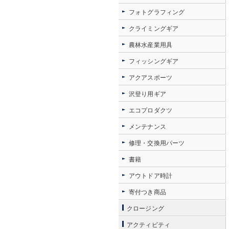
フォトグラフィング
クライミングギア
農林水産業用具
フィッシングギア
アクアスポーツ
沢登り用ギア
エコプロダクツ
メンテナンス
修理・交換用パーツ
書籍
アウトドア時計
寄付つき商品
クロージング
アクティビティ