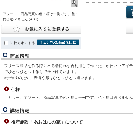
アソート。商品写真の色・柄は一例です。色・
柄は選べません (AST)
比較対象にする
商品情報
フリース製品を作る際に出る端切れを再利用して作った、かわいいアイ
でひとつひとつ手作りで仕上げています。
※手作りのため、表情や形はひとつひとつ違います。
仕様
【カラー】アソート。商品写真の色・柄は一例です。色・柄は選べません(A
詳細情報
授産施設「あおはにの家」について