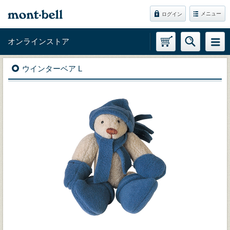
メニュー
ログイン
オンラインストア
ウインターベア L