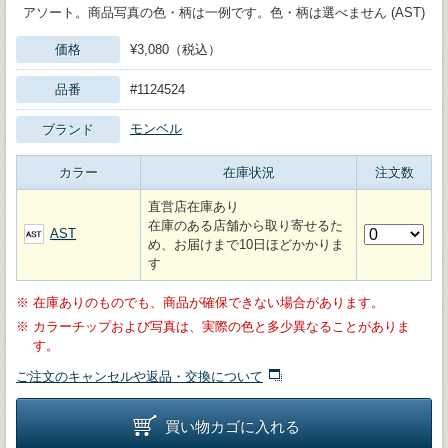
アソート。商品写真の色・柄は一例です。色・柄は選べません (AST)
価格
¥3,080（税込）
品番
#1124524
モンベル
ブランド
カラー
在庫状況
注文数
直営店在庫あり
在庫のある店舗から取り寄せるた
AST
め、お届けまで10日ほどかかりま
す
※
在庫ありのものでも、商品が確保できない場合があります。
※
カラーチップおよび写真は、実際の色と多少異なることがありま
す。
ご注文のキャンセルや返品・交換について
買い物カゴに入れる