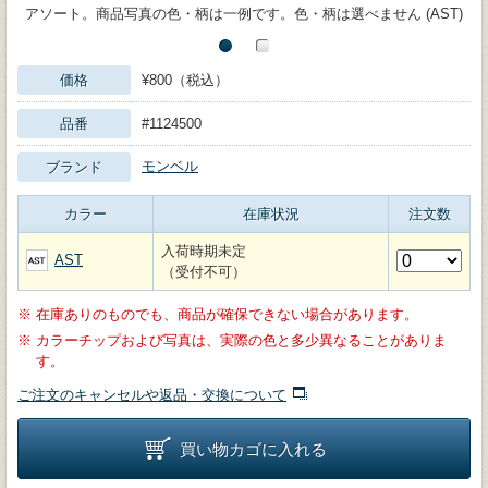
アソート。商品写真の色・柄は一例です。色・柄は選べません (AST)
価格
¥800（税込）
品番
#1124500
モンベル
ブランド
カラー
在庫状況
注文数
入荷時期未定
AST
（受付不可）
※
在庫ありのものでも、商品が確保できない場合があります。
※
カラーチップおよび写真は、実際の色と多少異なることがありま
す。
ご注文のキャンセルや返品・交換について
買い物カゴに入れる