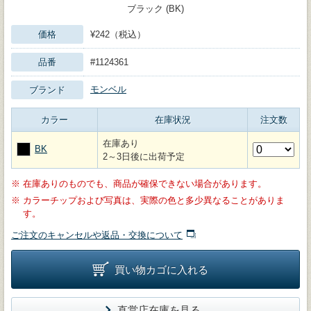
ブラック (BK)
価格
¥242（税込）
品番
#1124361
モンベル
ブランド
カラー
在庫状況
注文数
在庫あり
BK
2～3日後に出荷予定
※
在庫ありのものでも、商品が確保できない場合があります。
※
カラーチップおよび写真は、実際の色と多少異なることがありま
す。
ご注文のキャンセルや返品・交換について
買い物カゴに入れる
直営店在庫を見る