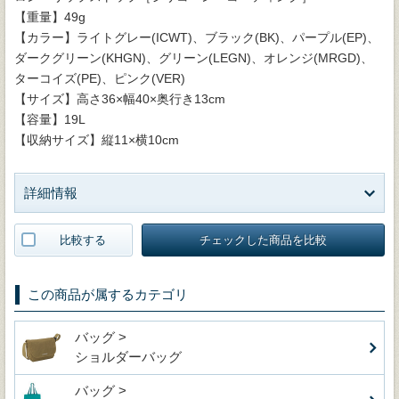
【重量】49g
【カラー】ライトグレー(ICWT)、ブラック(BK)、パープル(EP)、
ダークグリーン(KHGN)、グリーン(LEGN)、オレンジ(MRGD)、
ターコイズ(PE)、ピンク(VER)
【サイズ】高さ36×幅40×奥行き13cm
【容量】19L
【収納サイズ】縦11×横10cm
詳細情報
比較する
チェックした商品を比較
この商品が属するカテゴリ
バッグ >
ショルダーバッグ
バッグ >