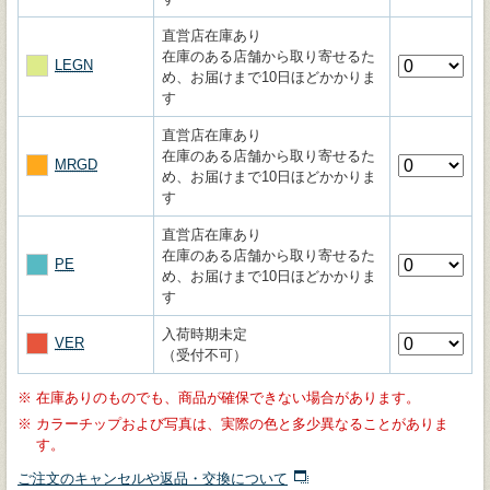
直営店在庫あり
在庫のある店舗から取り寄せるた
LEGN
め、お届けまで10日ほどかかりま
す
直営店在庫あり
在庫のある店舗から取り寄せるた
MRGD
め、お届けまで10日ほどかかりま
す
直営店在庫あり
在庫のある店舗から取り寄せるた
PE
め、お届けまで10日ほどかかりま
す
入荷時期未定
VER
（受付不可）
※
在庫ありのものでも、商品が確保できない場合があります。
※
カラーチップおよび写真は、実際の色と多少異なることがありま
す。
ご注文のキャンセルや返品・交換について