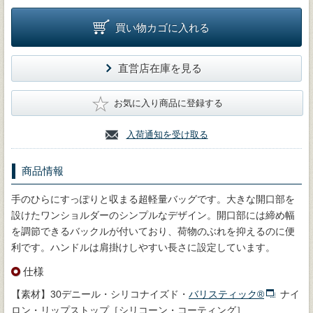
買い物カゴに入れる
直営店在庫を見る
★
お気に入り商品に登録する
入荷通知を受け取る
商品情報
手のひらにすっぽりと収まる超軽量バッグです。大きな開口部を
設けたワンショルダーのシンプルなデザイン。開口部には締め幅
を調節できるバックルが付いており、荷物のぶれを抑えるのに便
利です。ハンドルは肩掛けしやすい長さに設定しています。
仕様
【素材】30デニール・シリコナイズド・
バリスティック®
ナイ
ロン・リップストップ［シリコーン・コーティング］