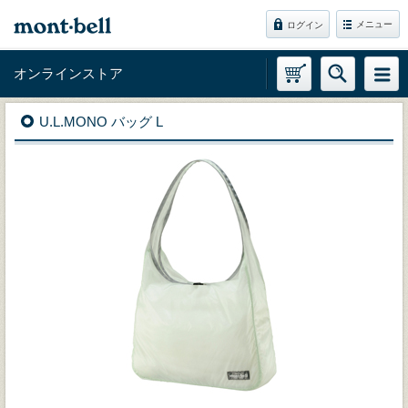
メニュー
ログイン
オンラインストア
U.L.MONO バッグ L