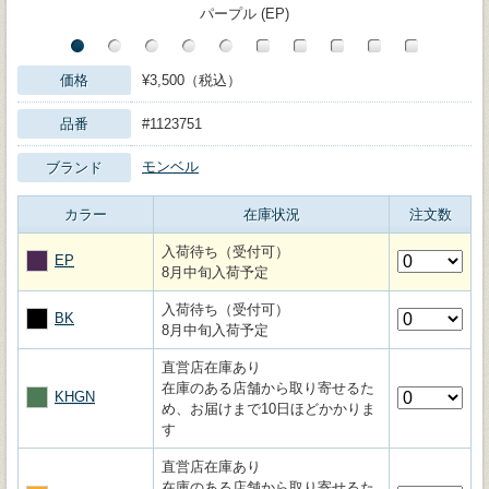
パープル (EP)
価格
¥3,500（税込）
品番
#1123751
モンベル
ブランド
カラー
在庫状況
注文数
入荷待ち（受付可）
EP
8月中旬入荷予定
入荷待ち（受付可）
BK
8月中旬入荷予定
直営店在庫あり
在庫のある店舗から取り寄せるた
KHGN
め、お届けまで10日ほどかかりま
す
直営店在庫あり
在庫のある店舗から取り寄せるた