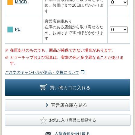
MRGD
め、お届けまで10日ほどかかりま
す
直営店在庫あり
在庫のある店舗から取り寄せるた
PE
め、お届けまで10日ほどかかりま
す
※
在庫ありのものでも、商品が確保できない場合があります。
※
カラーチップおよび写真は、実際の色と多少異なることがありま
す。
ご注文のキャンセルや返品・交換について
買い物カゴに入れる
直営店在庫を見る
★
お気に入り商品に登録する
入荷通知を受け取る