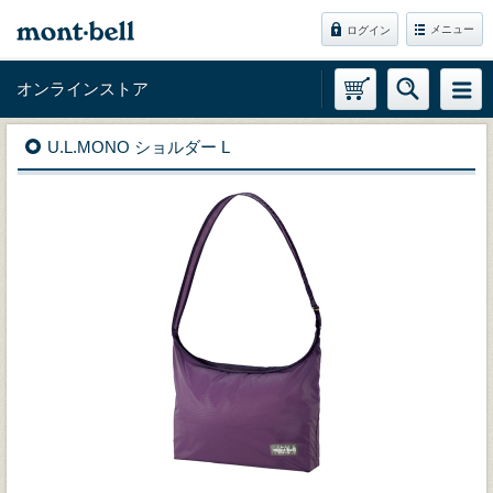
メニュー
ログイン
オンラインストア
U.L.MONO ショルダー L