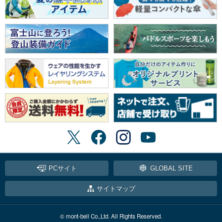
PCサイト
GLOBAL SITE
サイトマップ
© mont-bell Co.,Ltd. All Rights Reserved.