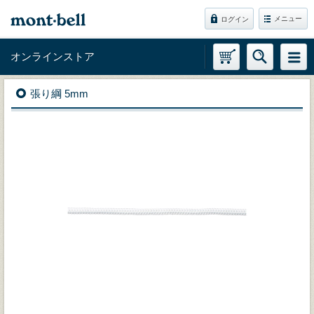
メニュー
ログイン
オンラインストア
張り綱 5mm