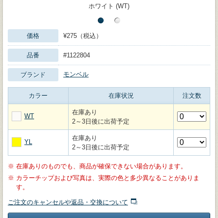
ホワイト (WT)
価格
¥275（税込）
品番
#1122804
モンベル
ブランド
カラー
在庫状況
注文数
在庫あり
WT
2～3日後に出荷予定
在庫あり
YL
2～3日後に出荷予定
※
在庫ありのものでも、商品が確保できない場合があります。
※
カラーチップおよび写真は、実際の色と多少異なることがありま
す。
ご注文のキャンセルや返品・交換について