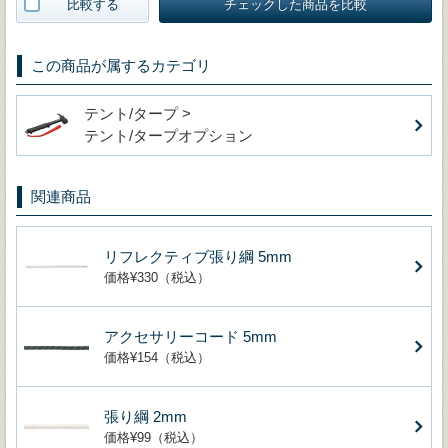
比較する
チェックした商品を比較
この商品が属するカテゴリ
テント/タープ >
テント/タープオプション
関連商品
リフレクティブ張り綱 5mm
価格¥330（税込）
アクセサリーコード 5mm
価格¥154（税込）
張り綱 2mm
価格¥99（税込）