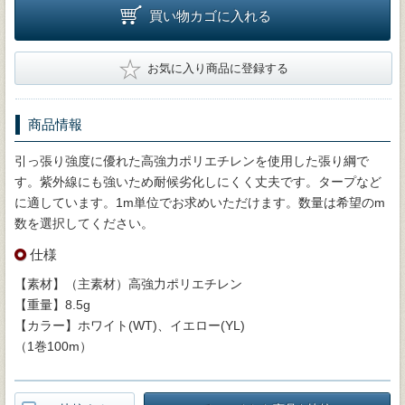
買い物カゴに入れる
★
お気に入り商品に登録する
商品情報
引っ張り強度に優れた高強力ポリエチレンを使用した張り綱で
す。紫外線にも強いため耐候劣化しにくく丈夫です。タープなど
に適しています。1m単位でお求めいただけます。数量は希望のm
数を選択してください。
仕様
【素材】（主素材）高強力ポリエチレン
【重量】8.5g
【カラー】ホワイト(WT)、イエロー(YL)
（1巻100m）