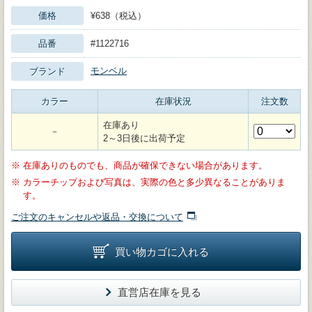
価格
¥638（税込）
品番
#1122716
モンベル
ブランド
カラー
在庫状況
注文数
在庫あり
－
2～3日後に出荷予定
※
在庫ありのものでも、商品が確保できない場合があります。
※
カラーチップおよび写真は、実際の色と多少異なることがありま
す。
ご注文のキャンセルや返品・交換について
買い物カゴに入れる
直営店在庫を見る