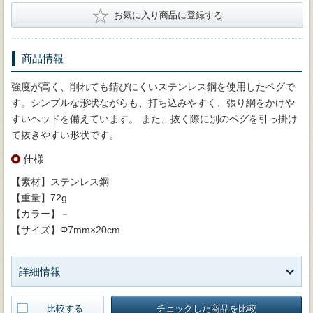
★
お気に入り商品に登録する
商品情報
強度が高く、削れても錆びにくいステンレス鋼を使用したペグで
す。シンプルな形状ながらも、打ち込みやすく、張り綱をかけや
すいヘッドを備えています。 また、抜く際に別のペグを引っ掛け
て抜きやすい形状です。
仕様
【素材】ステンレス鋼
【重量】72g
【カラー】－
【サイズ】Φ7mm×20cm
詳細情報
比較する
チェックした商品を比較