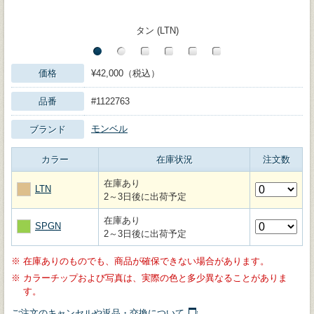
タン (LTN)
価格
¥42,000（税込）
品番
#1122763
モンベル
ブランド
カラー
在庫状況
注文数
在庫あり
LTN
2～3日後に出荷予定
在庫あり
SPGN
2～3日後に出荷予定
※
在庫ありのものでも、商品が確保できない場合があります。
※
カラーチップおよび写真は、実際の色と多少異なることがありま
す。
ご注文のキャンセルや返品・交換について