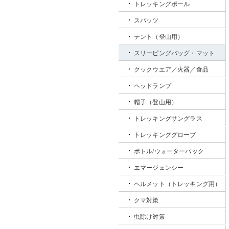
トレッキングポール
スパッツ
テント（登山用）
スリーピングバッグ・マット
クックウエア／火器／食品
ヘッドランプ
帽子（登山用）
トレッキングサングラス
トレッキンググローブ
ボトル/ウォーターパック
エマージェンシー
ヘルメット（トレッキング用）
クマ対策
虫除け対策