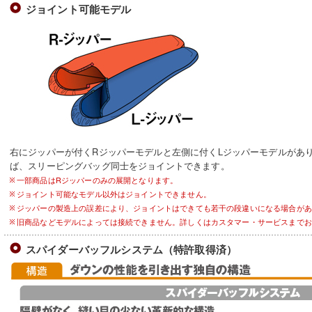
ジョイント可能モデル
右にジッパーが付くRジッパーモデルと左側に付くLジッパーモデルがあり
ば、スリーピングバッグ同士をジョイントできます。
一部商品はRジッパーのみの展開となります。
ジョイント可能なモデル以外はジョイントできません。
ジッパーの製造上の誤差により、ジョイントはできても若干の段違いになる場合があ
旧商品などモデルによっては接続できません。詳しくはカスタマー・サービスまでお
スパイダーバッフルシステム（特許取得済）