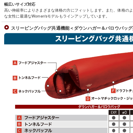
幅広いサイズ対応
高い伸縮率によりさまざまな体格の方にフィットします。また、体格の
な女性に最適なWomen'sモデルもラインアップしています。
スリーピングバッグ共通機能＜ダウンハガー＆バロウバッグ