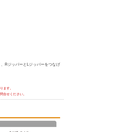
、RジッパーとLジッパーをつなげ
ります。
問合せください。