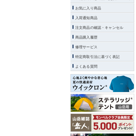
お気に入り商品
入荷通知商品
注文商品の確認・キャンセル
商品購入履歴
修理サービス
特定商取引法に基づく表記
よくある質問