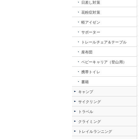
日差し対策
花粉症対策
軽アイゼン
サポーター
トレールチェア＆テーブル
座布団
ベビーキャリア（登山用）
携帯トイレ
書籍
キャンプ
サイクリング
トラベル
クライミング
トレイルランニング