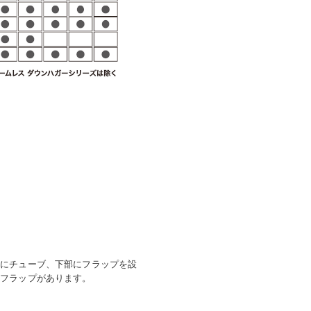
。
部にチューブ、下部にフラップを設
りフラップがあります。