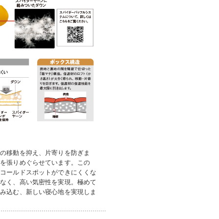
ンの移動を抑え、片寄りを防ぎま
」を張りめぐらせています。この
もコールドスポットができにくくな
どなく、高い気密性を実現。極めて
包み込む、新しい寝心地を実現しま