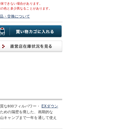
確保できない場合があります。
際の色と多少異なることがあります。
品・交換について
質な800フィルパワー・
EXダウン
ぐための隔壁を廃した、画期的な
低山キャンプまで一年を通して使え