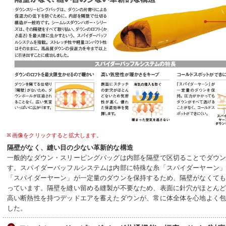
画像をクリックすると拡大します。
隔壁がなく、縫い目の少ない革新的な構造
一般的なダウン・スリーピングバッグは内部を隔壁で区切ることでダウ
す。スパイダーバッフルシステムは内部に特殊な糸「スパイダーヤーン
「スパイダーヤーン」が一定量のダウンを保持するため、隔壁がなくて
っています。隔壁を縫い留める縫製が不要なため、表面に針穴がほとん
高い断熱性を持つデッドエアを蓄えたダウンが、常に体全体を心地よく
した。