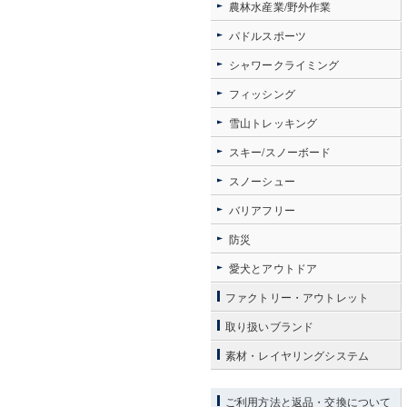
農林水産業/野外作業
パドルスポーツ
シャワークライミング
フィッシング
雪山トレッキング
スキー/スノーボード
スノーシュー
バリアフリー
防災
愛犬とアウトドア
ファクトリー・アウトレット
取り扱いブランド
素材・レイヤリングシステム
ご利用方法と返品・交換について