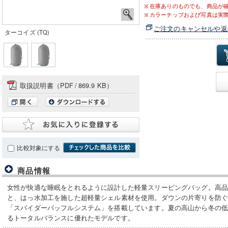
在庫ありのものでも、商品が
カラーチップおよび写真は実
ご注文のキャンセルや返
ターコイズ (TQ)
取扱説明書（PDF
/
869.9 KB）
比較対象にする
商品情報
女性が快適な睡眠をとれるように設計した軽量スリーピングバッグ。高品
と、はっ水加工を施した超軽量シェル素材を使用。ダウンの片寄りを防
「スパイダーバッフルシステム」を搭載しています。夏の高山から冬の
るトータルバランスに優れたモデルです。