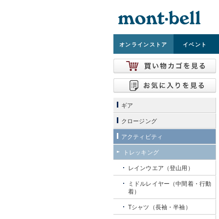
オンライン
ストア
イベント
ギア
クロージング
アクティビティ
トレッキング
レインウエア（登山用）
ミドルレイヤー（中間着・行動
着）
Tシャツ（長袖・半袖）