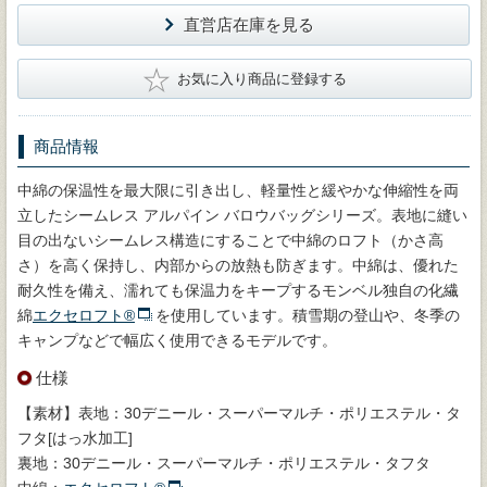
直営店在庫を見る
★
お気に入り商品に登録する
商品情報
中綿の保温性を最大限に引き出し、軽量性と緩やかな伸縮性を両
立したシームレス アルパイン バロウバッグシリーズ。表地に縫い
目の出ないシームレス構造にすることで中綿のロフト（かさ高
さ）を高く保持し、内部からの放熱も防ぎます。中綿は、優れた
耐久性を備え、濡れても保温力をキープするモンベル独自の化繊
綿
エクセロフト®
を使用しています。積雪期の登山や、冬季の
キャンプなどで幅広く使用できるモデルです。
仕様
【素材】表地：30デニール・スーパーマルチ・ポリエステル・タ
フタ[はっ水加工]
裏地：30デニール・スーパーマルチ・ポリエステル・タフタ