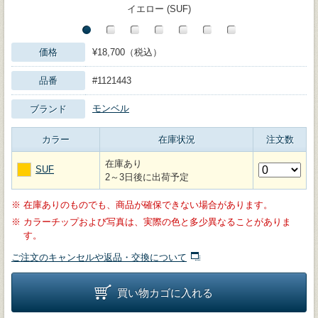
イエロー (SUF)
価格
¥18,700（税込）
品番
#1121443
モンベル
ブランド
カラー
在庫状況
注文数
在庫あり
SUF
2～3日後に出荷予定
※
在庫ありのものでも、商品が確保できない場合があります。
※
カラーチップおよび写真は、実際の色と多少異なることがありま
す。
ご注文のキャンセルや返品・交換について
買い物カゴに入れる