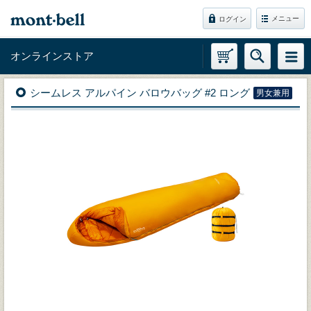
メニュー
ログイン
オンラインストア
シームレス アルパイン バロウバッグ #2 ロング
男女兼用