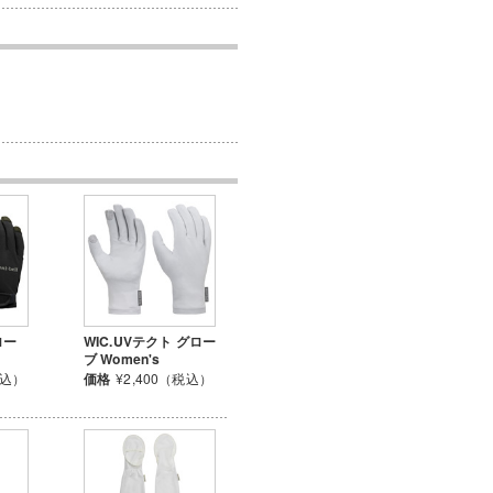
ロー
WIC.UVテクト グロー
ブ Women's
税込）
価格
¥2,400（税込）