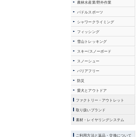
農林水産業/野外作業
パドルスポーツ
シャワークライミング
フィッシング
雪山トレッキング
スキー/スノーボード
スノーシュー
バリアフリー
防災
愛犬とアウトドア
ファクトリー・アウトレット
取り扱いブランド
素材・レイヤリングシステム
ご利用方法と返品・交換について