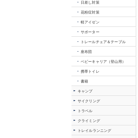
日差し対策
花粉症対策
軽アイゼン
サポーター
トレールチェア＆テーブル
座布団
ベビーキャリア（登山用）
携帯トイレ
書籍
キャンプ
サイクリング
トラベル
クライミング
トレイルランニング