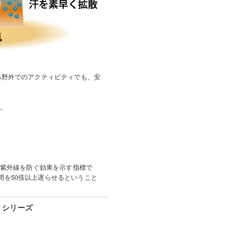
たる野外でのアクティビティでも、安
す。
略称で衣類が紫外線を防ぐ効果を示す指標で
間を50倍以上遅らせるということ
」シリーズ