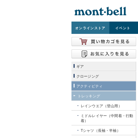
オンライン
ストア
イベント
ギア
クロージング
アクティビティ
トレッキング
レインウエア（登山用）
ミドルレイヤー（中間着・行動
着）
Tシャツ（長袖・半袖）