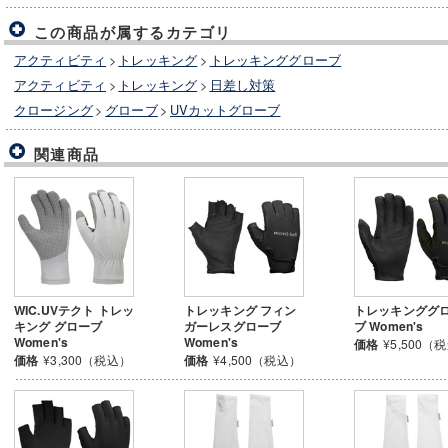
この商品が属するカテゴリ
アクティビティ
>
トレッキング
>
トレッキンググローブ
アクティビティ
>
トレッキング
>
日差し対策
クロージング
>
グローブ
>
UVカットグローブ
関連商品
WIC.UVテクト トレッ
トレッキング フィン
トレッキンググ
キング グローブ
ガーレスグローブ
ブ Women's
Women's
Women's
価格
¥5,500（
価格
¥3,300（税込）
価格
¥4,500（税込）