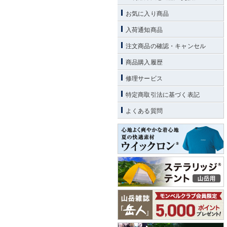
お気に入り商品
入荷通知商品
注文商品の確認・キャンセル
商品購入履歴
修理サービス
特定商取引法に基づく表記
よくある質問