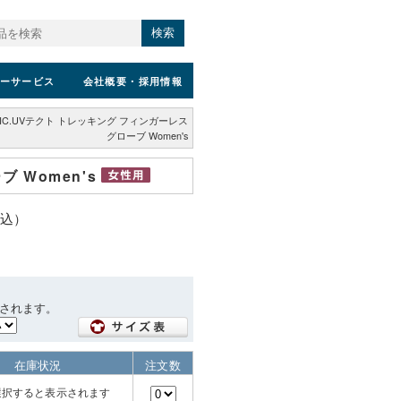
検索
ーサービス
会社概要
・採用情報
IC.UVテクト トレッキング フィンガーレス
グローブ Women's
 Women's
税込）
されます。
在庫状況
注文数
選択すると表示されます