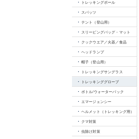
トレッキングポール
スパッツ
テント（登山用）
スリーピングバッグ・マット
クックウエア／火器／食品
ヘッドランプ
帽子（登山用）
トレッキングサングラス
トレッキンググローブ
ボトル/ウォーターパック
エマージェンシー
ヘルメット（トレッキング用）
クマ対策
虫除け対策