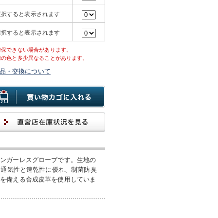
選択すると表示されます
選択すると表示されます
確保できない場合があります。
際の色と多少異なることがあります。
品・交換について
ィンガーレスグローブです。生地の
。通気性と速乾性に優れ、制菌防臭
力を備える合成皮革を使用していま