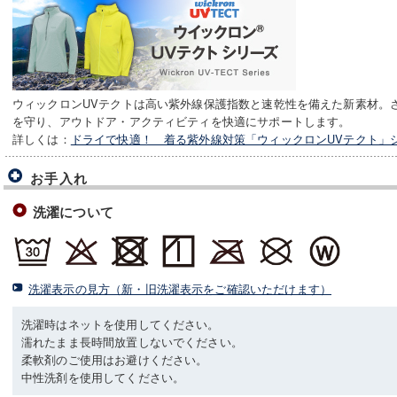
ウィックロンUVテクトは高い紫外線保護指数と速乾性を備えた新素材。
を守り、アウトドア・アクティビティを快適にサポートします。
詳しくは：
ドライで快適！ 着る紫外線対策「ウィックロンUVテクト」
お手入れ
洗濯について
洗濯表示の見方（新・旧洗濯表示をご確認いただけます）
洗濯時はネットを使用してください。
濡れたまま長時間放置しないでください。
柔軟剤のご使用はお避けください。
中性洗剤を使用してください。