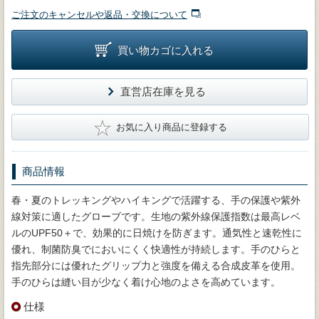
ご注文のキャンセルや返品・交換について
買い物カゴに入れる
直営店在庫を見る
★
お気に入り商品に登録する
商品情報
春・夏のトレッキングやハイキングで活躍する、手の保護や紫外
線対策に適したグローブです。生地の紫外線保護指数は最高レベ
ルのUPF50＋で、効果的に日焼けを防ぎます。通気性と速乾性に
優れ、制菌防臭でにおいにくく快適性が持続します。手のひらと
指先部分には優れたグリップ力と強度を備える合成皮革を使用。
手のひらは縫い目が少なく着け心地のよさを高めています。
仕様