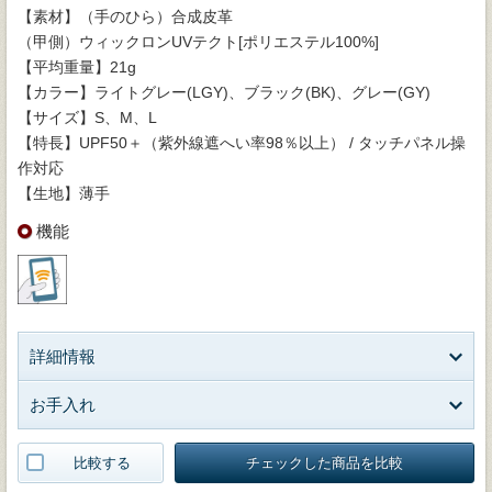
【素材】（手のひら）合成皮革
（甲側）ウィックロンUVテクト[ポリエステル100%]
【平均重量】21g
【カラー】ライトグレー(LGY)、ブラック(BK)、グレー(GY)
【サイズ】S、M、L
【特長】UPF50＋（紫外線遮へい率98％以上） / タッチパネル操
作対応
【生地】薄手
機能
詳細情報
お手入れ
比較する
チェックした商品を比較