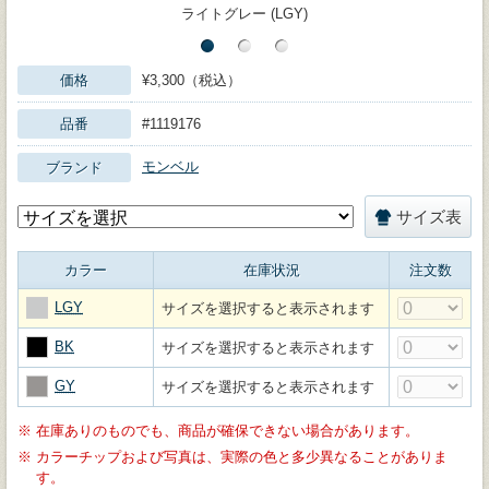
ライトグレー (LGY)
価格
¥3,300（税込）
品番
#1119176
モンベル
ブランド
サイズ表
カラー
在庫状況
注文数
LGY
サイズを選択すると表示されます
BK
サイズを選択すると表示されます
GY
サイズを選択すると表示されます
※
在庫ありのものでも、商品が確保できない場合があります。
※
カラーチップおよび写真は、実際の色と多少異なることがありま
す。